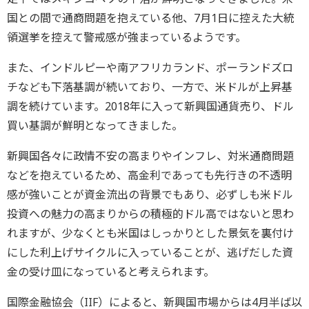
国との間で通商問題を抱えている他、7月1日に控えた大統
領選挙を控えて警戒感が強まっているようです。
また、インドルピーや南アフリカランド、ポーランドズロ
チなども下落基調が続いており、一方で、米ドルが上昇基
調を続けています。2018年に入って新興国通貨売り、ドル
買い基調が鮮明となってきました。
新興国各々に政情不安の高まりやインフレ、対米通商問題
などを抱えているため、高金利であっても先行きの不透明
感が強いことが資金流出の背景でもあり、必ずしも米ドル
投資への魅力の高まりからの積極的ドル高ではないと思わ
れますが、少なくとも米国はしっかりとした景気を裏付け
にした利上げサイクルに入っていることが、逃げだした資
金の受け皿になっていると考えられます。
国際金融協会（IIF）によると、新興国市場からは4月半ば以