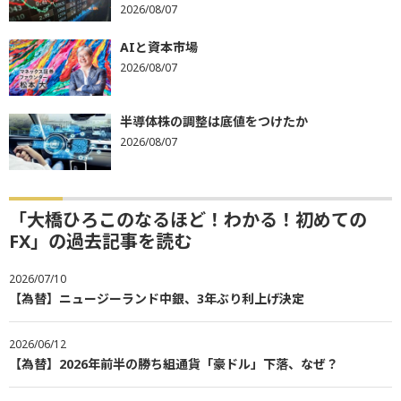
2026/08/07
AIと資本市場
2026/08/07
半導体株の調整は底値をつけたか
2026/08/07
「大橋ひろこのなるほど！わかる！初めての
FX」の過去記事を読む
2026/07/10
【為替】ニュージーランド中銀、3年ぶり利上げ決定
2026/06/12
【為替】2026年前半の勝ち組通貨「豪ドル」下落、なぜ？