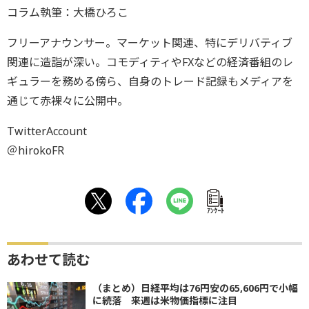
コラム執筆：大橋ひろこ
フリーアナウンサー。マーケット関連、特にデリバティブ
関連に造詣が深い。コモディティやFXなどの経済番組のレ
ギュラーを務める傍ら、自身のトレード記録もメディアを
通じて赤裸々に公開中。
TwitterAccount
＠hirokoFR
ｱﾝｹｰﾄ
あわせて読む
（まとめ）日経平均は76円安の65,606円で小幅
に続落 来週は米物価指標に注目