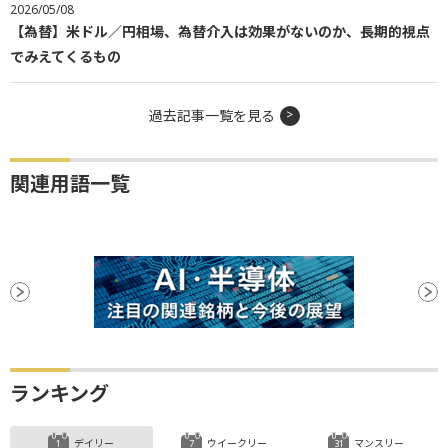
2026/05/08
【為替】米ドル／円相場、為替介入は効果がないのか、長期的視点
でみえてくるもの
過去記事一覧を見る
関連用語一覧
ランキング
デイリー
ウイークリー
マンスリー