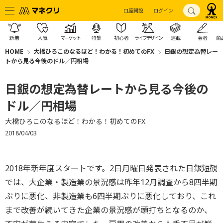
口座開設
ログイン
新着
人気
マーケット
特集
初心者
ライフデザイン
連載
著者
商
HOME
大橋ひろこのなるほど！わかる！初めてのFX
日銀の想定為替レー
トから見る今後のドル／円相場
日銀の想定為替レートから見る今後の
ドル／円相場
大橋ひろこのなるほど！わかる！初めてのFX
2018/04/03
2018年新年度スタートです。2日月曜日発表された日銀短観
では、大企業・製造業の景況感は昨年12月調査から8四半期
ぶりに悪化、非製造業も6四半期ぶりに悪化しており、これ
まで改善が続いてきた企業の景況感が頭打ちとなるのか、