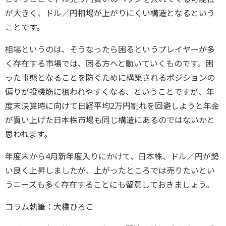
が大きく、ドル／円相場が上がりにくい構造となるという
ことです。
相場というのは、そうなったら困るというプレイヤーが多
く存在する市場では、困る方へと動いていくものです。困
った事態となることを防ぐために構築されるポジションの
偏りが投機筋に狙われやすくなる、ということですが、年
度末決算時に向けて日経平均2万円割れを回避しようと年金
が買い上げた日本株市場も同じ構造にあるのではないかと
思われます。
年度末から4月新年度入りにかけて、日本株、ドル／円が勢
い良く上昇しましたが、上がったところでは売りたいとい
うニーズも多く存在することにも留意しておきましょう。
コラム執筆：大橋ひろこ