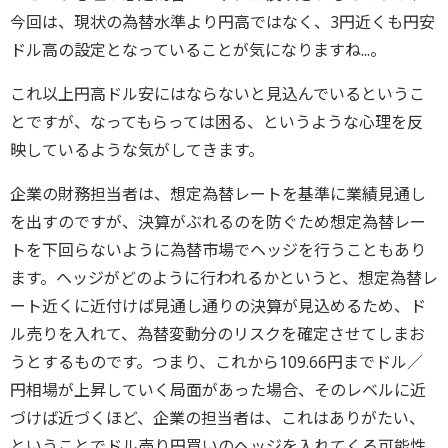
今回は、現状の為替水準より円高ではなく、3円近くも円安
ドル高の設定となっていることが気になりますね...。
これ以上円高ドル安にはならないと見込んでいるというこ
とですが、なってもらっては困る、というような心理を反
映しているような気がしてきます。
企業の財務担当者は、想定為替レートを基準に業績見通し
を出すのですが、決算がぶれるのを防ぐため想定為替レー
トを下回らないように為替市場でヘッジを行うこともあり
ます。ヘッジがどのように行われるかというと、想定為替レ
ート近くに近付けば見通し通りの決算が見込めるため、ド
ル売りを入れて、為替変動分のリスクを確定させてしまお
うとするものです。つまり、これから109.66円までドル／
円相場が上昇していく局面があった場合、そのレベルに近
づけば近づくほど、企業の担当者は、これはありがたい、
ということでドル売り円買いのヘッジを入れてくる可能性