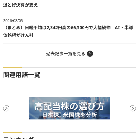
退と好決算が支え
2026/08/05
（まとめ）日経平均は2,342円高の66,300円で大幅続伸 AI・半導
体銘柄がけん引
過去記事一覧を見る
関連用語一覧