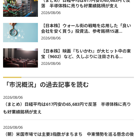
（まとめ）日経平均は617円安の65,683円で反
落 半導体株に売りも好業績銘柄が支え
2026/08/06
【日本株】ウォール街の戦略を応用した「良い
会社を安く買う」投資法、参考銘柄15選...
2026/08/06
【日本株】映画『ちいかわ』が大ヒット中の東
宝（9602）など、久しぶりに注目される...
2026/08/06
「市況概況」の過去記事を読む
2026/08/06
（まとめ）日経平均は617円安の65,683円で反落 半導体株に売り
も好業績銘柄が支え
2026/08/06
（朝）米国市場では主要3指数がまちまち 中東情勢を巡る懸念の後