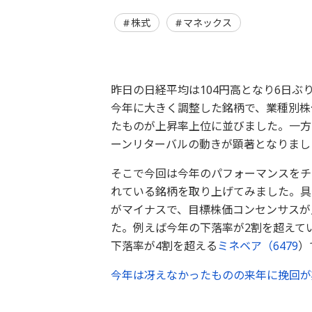
株式
マネックス
昨日の日経平均は104円高となり6日
今年に大きく調整した銘柄で、業種別株
たものが上昇率上位に並びました。一方
ーンリターバルの動きが顕著となりまし
そこで今回は今年のパフォーマンスをチ
れている銘柄を取り上げてみました。具体
がマイナスで、目標株価コンセンサスが
た。例えば今年の下落率が2割を超えて
下落率が4割を超える
ミネベア（
6479
）
今年は冴えなかったものの来年に挽回が