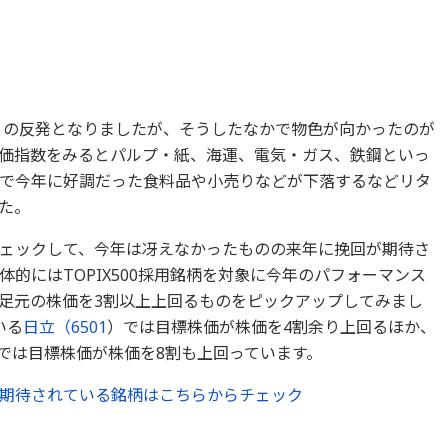
ぶりの反発となりましたが、そうしたなかで物色が向かったのが
価指数をみるとパルプ・紙、海運、電気・ガス、鉄鋼といっ
で今年に好調だった食料品や小売りなどが下落するなどリタ
た。
ェックして、今年は冴えなかったものの来年に挽回が期待さ
的にはTOPIX500採用銘柄を対象に今年のパフォーマンス
足元の株価を3割以上上回るものをピックアップしてみまし
いる
日立（
6501
）では目標株価が株価を4割余り上回るほか、
では目標株価が株価を8割も上回っています。
期待されている銘柄はこちらからチェック