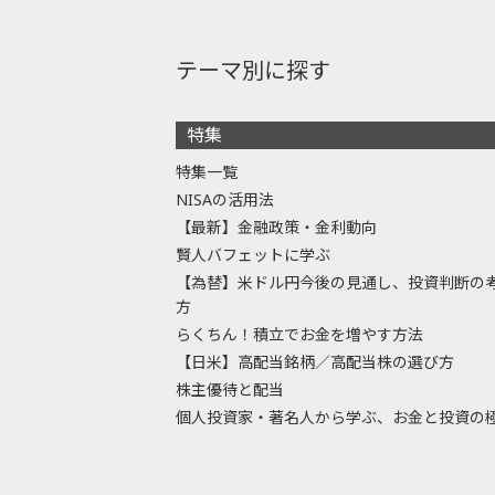
テーマ別に探す
特集
特集一覧
NISAの活用法
【最新】金融政策・金利動向
賢人バフェットに学ぶ
【為替】米ドル円今後の見通し、投資判断の
方
らくちん！積立でお金を増やす方法
【日米】高配当銘柄／高配当株の選び方
株主優待と配当
個人投資家・著名人から学ぶ、お金と投資の