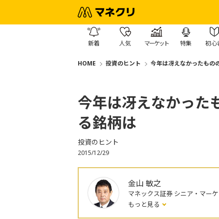
新着
人気
マーケット
特集
初心
HOME
投資のヒント
今年は冴えなかったもの
今年は冴えなかった
る銘柄は
投資のヒント
2015/12/29
金山 敏之
マネックス証券 シニア・マー
もっと見る