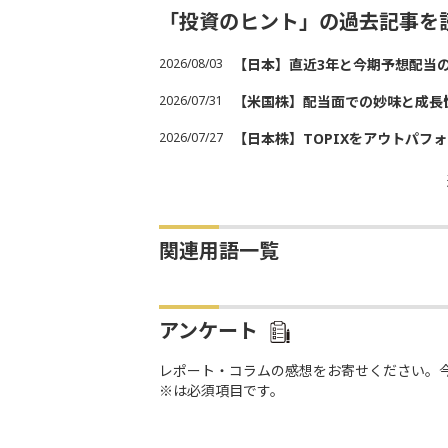
「投資のヒント」の過去記事を
2026/08/03
【日本】直近3年と今期予想配当
2026/07/31
【米国株】配当面での妙味と成長
2026/07/27
【日本株】TOPIXをアウトパフォ
関連用語一覧
アンケート
レポート・コラムの感想をお寄せください。
※は必須項目です。