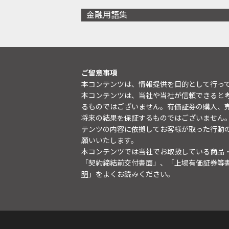
金融用語集
ご留意事項
本コンテンツは、情報提供を目的として行っ
本コンテンツは、当社や当社が信頼できると
るものではございません。有価証券の購入、
将来の結果を保証するものではございません
テンツの内容に依拠してお客様が取った行動
願いいたします。
本コンテンツでは当社でお取扱している商品
「契約締結前交付書面」、「上場有価証券等
明
」をよくお読みください。