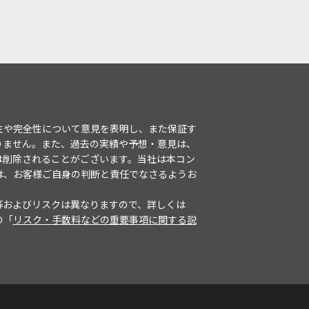
性や完全性について意見を表明し、また保証す
りません。また、過去の実績や予想・意見は、
は削除されることがございます。当社は本コン
は、お客様ご自身の判断と責任でなさるようお
等およびリスクは異なりますので、詳しくは
の「
リスク・手数料などの重要事項に関する説