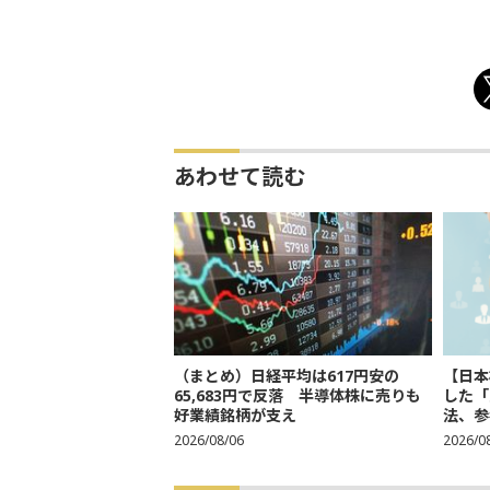
あわせて読む
（まとめ）日経平均は617円安の
【日本
65,683円で反落 半導体株に売りも
した「
好業績銘柄が支え
法、参考
2026/08/06
2026/0