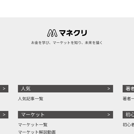
お金を学び、マーケットを知り、未来を描く
人気
著
人気記事一覧
著者
マーケット
初
マーケット一覧
初心
マーケット解説動画