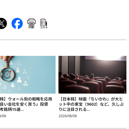
印刷
ｱﾝｹｰﾄ
株】ウォール街の戦略を応用
【日本株】映画『ちいかわ』が大ヒ
良い会社を安く買う」投資
ット中の東宝（9602）など、久しぶ
銘柄15選...
りに注目される...
8/06
2026/08/06