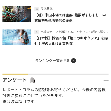
市況概況
（朝）米国市場では主要3指数がまちまち 中
東情勢を巡る懸念の後退...
市場のテーマを再訪する。アナリストが読み解くテーマの本質
【日本株】株価77倍「第二のキオクシア」を探
せ！次の大化け企業を探...
ランキング一覧を見る
アンケート
レポート・コラムの感想をお寄せください。今後の内容検
討等に参考にさせていただきます。
※は必須項目です。