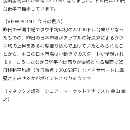
長期金利は0.02％高い2.27％となりました。ドル円は110円
台後半で推移しています。
【VIEW POINT: 今日の視点】
昨日の米国市場でダウ平均は初の22,000ドル台乗せとなっ
たものの、昨日の日本市場がアップルの好決算によるダウ
平均の上昇をある程度織り込んで上げていたとみられるこ
とから、本日の日本市場は小動きでのスタートが予想され
ます。こうしたなか日経平均は売りが優勢となる場面で25
日移動平均線（昨日時点で20,053円）などをサポートに底
堅さをみせるかがポイントとなりそうです。
（マネックス証券 シニア・マーケットアナリスト 金山 敏
之）