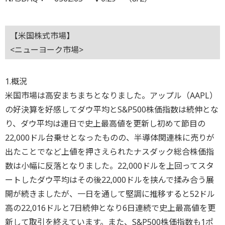
【米国株式市場】
<ニューヨーク市場>
1.概況
米国市場は高安まちまちとなりました。アップル（AAPL）
の好決算を好感してダウ平均とS&P500株価指数は続伸とな
り、ダウ平均は連日で史上最高値を更新し初めて節目の
22,000ドル台乗せとなったものの、半導体関連株に売りが
出たことでなど上値を押さえられたナスダック総合株価指
数は小幅に反落となりました。22,000ドルを上回ってスタ
ートしたダウ平均はその後22,000ドルを挟んで揉み合う展
開が続きましたが、一日を通して堅調に推移すると52ドル
高の22,016ドルと7日続伸となり6日連続で史上最高値を更
新して取引を終えています。また、S&P500株価指数も1ポ