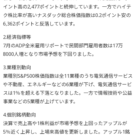
イント高の2,477ポイントと続伸しています。一方でハイテ
ク株比率が高いナスダック総合株価指数は0.2ポイント安の
6,362ポイントと反落しています。
2.経済指標等
7月のADP全米雇用リポートで民間部門雇用者数は17万
8000人増となり市場予想を下回りました。
3.業種別動向
業種別S&P500株価指数は全11業種のうち電気通信サービス
や不動産、エネルギーなどの6業種が下げ、電気通信サービ
スは1％を超える下落となりました。一方で情報技術や公益
事業などの5業種が上げています。
4.個別銘柄動向
決算で売上高や1株利益が市場予想を上回ったアップルが
5％近く上昇し、上場来高値を更新しました。アップル1銘