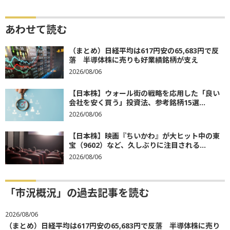
あわせて読む
（まとめ）日経平均は617円安の65,683円で反
落 半導体株に売りも好業績銘柄が支え
2026/08/06
【日本株】ウォール街の戦略を応用した「良い
会社を安く買う」投資法、参考銘柄15選...
2026/08/06
【日本株】映画『ちいかわ』が大ヒット中の東
宝（9602）など、久しぶりに注目される...
2026/08/06
「市況概況」の過去記事を読む
2026/08/06
（まとめ）日経平均は617円安の65,683円で反落 半導体株に売り