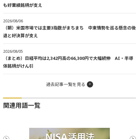
も好業績銘柄が支え
2026/08/06
（朝）米国市場では主要3指数がまちまち 中東情勢を巡る懸念の後
退と好決算が支え
2026/08/05
（まとめ）日経平均は2,342円高の66,300円で大幅続伸 AI・半導
体銘柄がけん引
過去記事一覧を見る
関連用語一覧