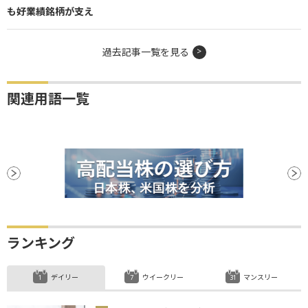
も好業績銘柄が支え
過去記事一覧を見る
関連用語一覧
ランキング
デイリー
ウイークリー
マンスリー