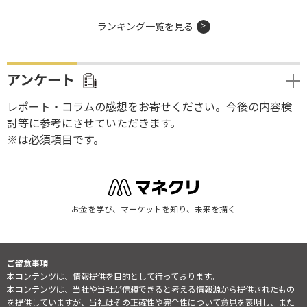
ランキング一覧を見る
アンケート
レポート・コラムの感想をお寄せください。今後の内容検
討等に参考にさせていただきます。
※は必須項目です。
お金を学び、マーケットを知り、未来を描く
ご留意事項
本コンテンツは、情報提供を目的として行っております。
本コンテンツは、当社や当社が信頼できると考える情報源から提供されたもの
を提供していますが、当社はその正確性や完全性について意見を表明し、また