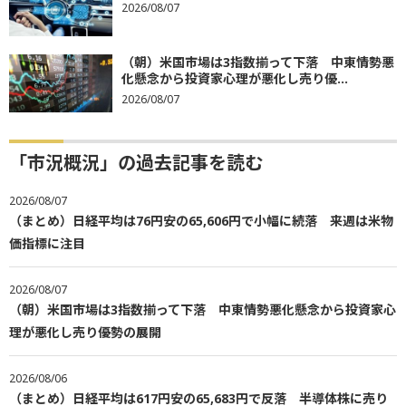
2026/08/07
（朝）米国市場は3指数揃って下落 中東情勢悪
化懸念から投資家心理が悪化し売り優...
2026/08/07
「市況概況」の過去記事を読む
2026/08/07
（まとめ）日経平均は76円安の65,606円で小幅に続落 来週は米物
価指標に注目
2026/08/07
（朝）米国市場は3指数揃って下落 中東情勢悪化懸念から投資家心
理が悪化し売り優勢の展開
2026/08/06
（まとめ）日経平均は617円安の65,683円で反落 半導体株に売り