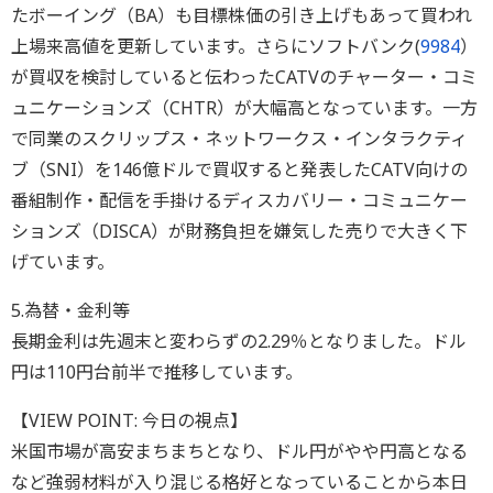
たボーイング（BA）も目標株価の引き上げもあって買われ
上場来高値を更新しています。さらにソフトバンク(
9984
）
が買収を検討していると伝わったCATVのチャーター・コミ
ュニケーションズ（CHTR）が大幅高となっています。一方
で同業のスクリップス・ネットワークス・インタラクティ
ブ（SNI）を146億ドルで買収すると発表したCATV向けの
番組制作・配信を手掛けるディスカバリー・コミュニケー
ションズ（DISCA）が財務負担を嫌気した売りで大きく下
げています。
5.為替・金利等
長期金利は先週末と変わらずの2.29％となりました。ドル
円は110円台前半で推移しています。
【VIEW POINT: 今日の視点】
米国市場が高安まちまちとなり、ドル円がやや円高となる
など強弱材料が入り混じる格好となっていることから本日