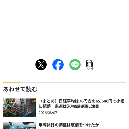
ｱﾝｹｰﾄ
あわせて読む
（まとめ）日経平均は76円安の65,606円で小幅
に続落 来週は米物価指標に注目
2026/08/07
半導体株の調整は底値をつけたか