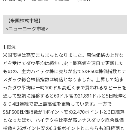
【米国株式市場】
<ニューヨーク市場>
1.概況
米国市場は高安まちまちとなりました。原油価格の上昇な
どを受けてダウ平均は続伸し史上最高値を連日で更新した
ものの、主力ハイテク株に売りが出てS&P500株価指数とナ
スダック総合株価指数は続落となりました。上昇して始ま
ったダウ平均は一時100ドル高近くまで買われるなど一日を
通して堅調に推移すると60ドル高の21,891ドルと5日続伸と
なり4日連続で史上最高値を更新しています。一方で
S&P500株価指数が1ポイント安の2,470ポイントと3日続落
となったほか、ハイテク株比率が高いナスダック総合株価
指数も26ポイント安の6,348ポイントとこちらも3日続落と