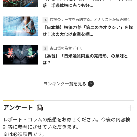
落 半導体株に売りも好...
市場のテーマを再訪する。アナリストが読み解くテーマの本質
【日本株】株価77倍「第二のキオクシア」を探
せ！次の大化け企業を探...
吉田恒の為替デイリー
【為替】「日米通貨同盟の完成形」の意味と
は？
ランキング一覧を見る
アンケート
レポート・コラムの感想をお寄せください。今後の内容検
討等に参考にさせていただきます。
※は必須項目です。