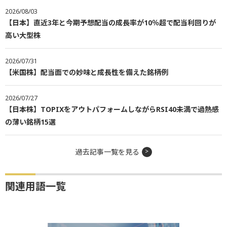
2026/08/03
【日本】直近3年と今期予想配当の成長率が10％超で配当利回りが
高い大型株
2026/07/31
【米国株】配当面での妙味と成長性を備えた銘柄例
2026/07/27
【日本株】TOPIXをアウトパフォームしながらRSI40未満で過熱感
の薄い銘柄15選
過去記事一覧を見る
関連用語一覧