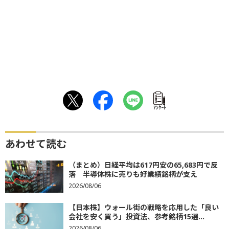
ｱﾝｹｰﾄ
あわせて読む
（まとめ）日経平均は617円安の65,683円で反
落 半導体株に売りも好業績銘柄が支え
2026/08/06
【日本株】ウォール街の戦略を応用した「良い
会社を安く買う」投資法、参考銘柄15選...
2026/08/06