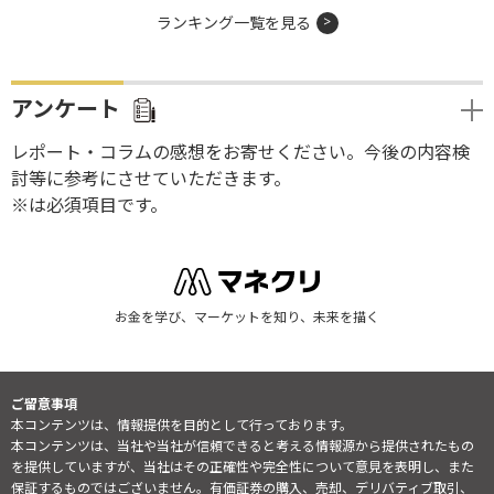
ランキング一覧を見る
アンケート
レポート・コラムの感想をお寄せください。今後の内容検
討等に参考にさせていただきます。
※は必須項目です。
お金を学び、マーケットを知り、未来を描く
ご留意事項
本コンテンツは、情報提供を目的として行っております。
本コンテンツは、当社や当社が信頼できると考える情報源から提供されたもの
を提供していますが、当社はその正確性や完全性について意見を表明し、また
保証するものではございません。有価証券の購入、売却、デリバティブ取引、