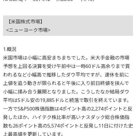
【米国株式市場】
<ニューヨーク市場>
1.概況
米国市場は小幅に高安まちまちでした。米大手金融の市場
予想を上回る決算を受け午前中は一時60ドル高余りまで買
われるなど小幅高で推移したダウ平均ですが、連休を前に
上値を追う動きが限られると午後に入り前日終値を挟んで
小幅に揉み合う展開となりました。こうしたなか結局ダウ
平均は5ドル安の19,885ドルと続落で取引を終えています。
一方でS&P500株価指数は4ポイント高の2,274ポイントと反
発したほか、ハイテク株比率が高いナスダック総合株価指
数も26ポイント高の5,574ポイントと反発し11日に付けた史
上最高値を更新しています。