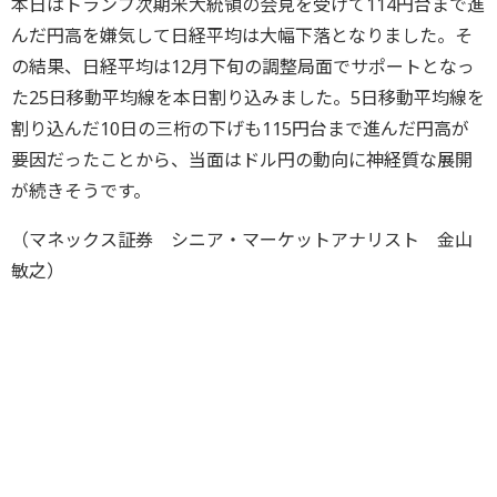
本日はトランプ次期米大統領の会見を受けて114円台まで進
んだ円高を嫌気して日経平均は大幅下落となりました。そ
の結果、日経平均は12月下旬の調整局面でサポートとなっ
た25日移動平均線を本日割り込みました。5日移動平均線を
割り込んだ10日の三桁の下げも115円台まで進んだ円高が
要因だったことから、当面はドル円の動向に神経質な展開
が続きそうです。
（マネックス証券 シニア・マーケットアナリスト 金山
敏之）