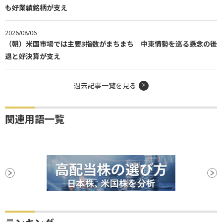
も好業績銘柄が支え
2026/08/06
（朝）米国市場では主要3指数がまちまち 中東情勢を巡る懸念の後
退と好決算が支え
過去記事一覧を見る
関連用語一覧