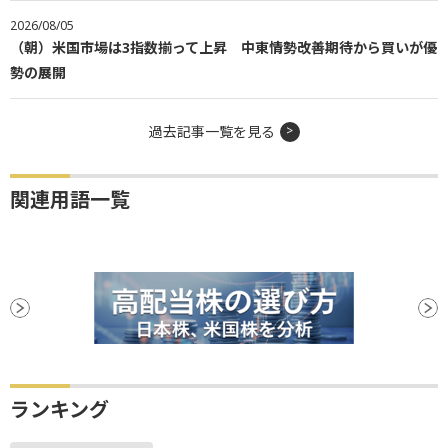
2026/08/05
（朝）米国市場は3指数揃って上昇 中東情勢改善期待から買いが優
勢の展開
過去記事一覧を見る
関連用語一覧
ランキング