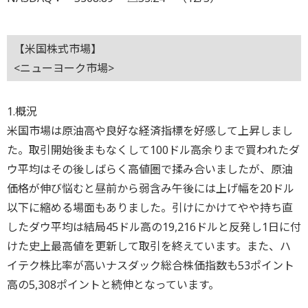
【米国株式市場】
<ニューヨーク市場>
1.概況
米国市場は原油高や良好な経済指標を好感して上昇しまし
た。取引開始後まもなくして100ドル高余りまで買われたダ
ウ平均はその後しばらく高値圏で揉み合いましたが、原油
価格が伸び悩むと昼前から弱含み午後には上げ幅を20ドル
以下に縮める場面もありました。引けにかけてやや持ち直
したダウ平均は結局45ドル高の19,216ドルと反発し1日に付
けた史上最高値を更新して取引を終えています。また、ハ
イテク株比率が高いナスダック総合株価指数も53ポイント
高の5,308ポイントと続伸となっています。