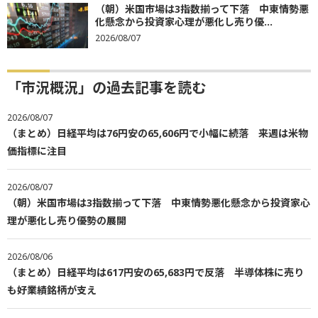
（朝）米国市場は3指数揃って下落 中東情勢悪
化懸念から投資家心理が悪化し売り優...
2026/08/07
「市況概況」の過去記事を読む
2026/08/07
（まとめ）日経平均は76円安の65,606円で小幅に続落 来週は米物
価指標に注目
2026/08/07
（朝）米国市場は3指数揃って下落 中東情勢悪化懸念から投資家心
理が悪化し売り優勢の展開
2026/08/06
（まとめ）日経平均は617円安の65,683円で反落 半導体株に売り
も好業績銘柄が支え