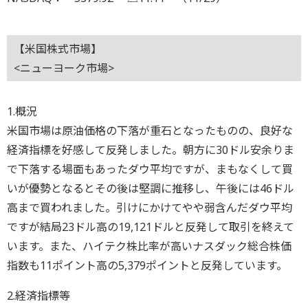
【米国株式市場】
<ニューヨーク市場>
1.概況
米国市場は原油価格の下落が重石となったものの、良好な
経済指標を好感して反発しました。朝方に30ドル安余りま
で下落する場面もあったダウ平均ですが、まもなくして買
いが優勢となるとその後は堅調に推移し、午後には46ドル
高まで買われました。引けにかけてやや弱含んだダウ平均
ですが結局23ドル高の19,121ドルと反発して取引を終えて
います。また、ハイテク株比率が高いナスダック総合株価
指数も11ポイント高の5,379ポイントと反発しています。
2.経済指標等