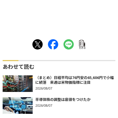
ｱﾝｹｰﾄ
あわせて読む
（まとめ）日経平均は76円安の65,606円で小幅
に続落 来週は米物価指標に注目
2026/08/07
半導体株の調整は底値をつけたか
2026/08/07