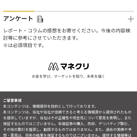
アンケート
レポート・コラムの感想をお寄せください。今後の内容検
討等に参考にさせていただきます。
※は必須項目です。
お金を学び、マーケットを知り、未来を描く
ご留意事項
本コンテンツは、情報提供を目的として行っております。
本コンテンツは、当社や当社が信頼できると考える情報源から提供されたもの
を提供していますが、当社はその正確性や完全性について意見を表明し、また
保証するものではございません。有価証券の購入、売却、デリバティブ取引、
その他の取引を推奨し、勧誘するものではありません。また、過去の実績や予
想・意見は、将来の結果を保証するものではございません。提供する情報等は