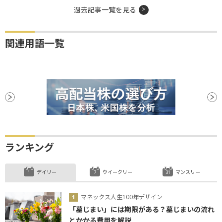
過去記事一覧を見る
関連用語一覧
ランキング
デイリー
ウイークリー
マンスリー
マネックス人生100年デザイン
「墓じまい」には期限がある？墓じまいの流れ
とかかる費用を解説