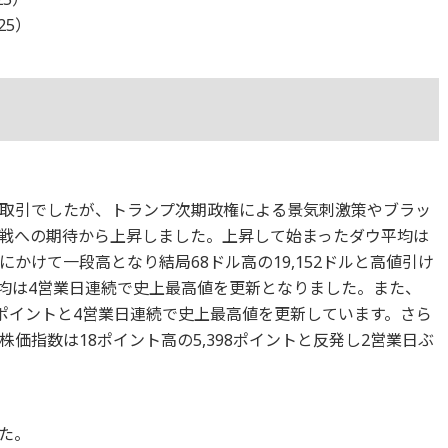
25）
取引でしたが、トランプ次期政権による景気刺激策やブラッ
戦への期待から上昇しました。上昇して始まったダウ平均は
かけて一段高となり結局68ドル高の19,152ドルと高値引け
均は4営業日連続で史上最高値を更新となりました。また、
213ポイントと4営業日連続で史上最高値を更新しています。さら
価指数は18ポイント高の5,398ポイントと反発し2営業日ぶ
た。