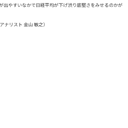
が出やすいなかで日経平均が下げ渋り底堅さをみせるのかが
ナリスト 金山 敏之）