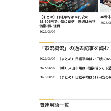
（まとめ）日経平均は76円安の
半導体
65,606円で小幅に続落 来週は米物
2026/0
価指標に注目
2026/08/07
「市況概況」の過去記事を読む
2026/08/07
（まとめ）日経平均は76円安の6
2026/08/07
（朝）米国市場は3指数揃って下
2026/08/06
（まとめ）日経平均は617円安の6
関連用語一覧