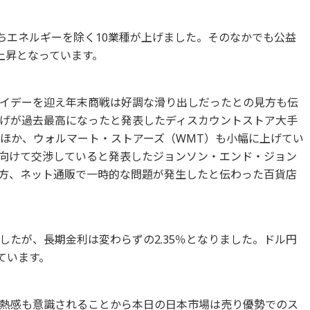
のうちエネルギーを除く10業種が上げました。そのなかでも公益
上昇となっています。
イデーを迎え年末商戦は好調な滑り出しだったとの見方も伝
げが過去最高になったと発表したディスカウントストア大手
たほか、ウォルマート・ストアーズ（WMT）も小幅に上げてい
向けて交渉していると発表したジョンソン・エンド・ジョン
。一方、ネット通販で一時的な問題が発生したと伝わった百貨店
したが、長期金利は変わらずの2.35％となりました。ドル円
ています。
熱感も意識されることから本日の日本市場は売り優勢でのス