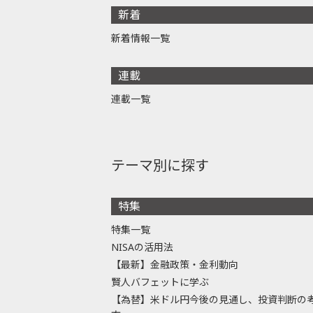
新着
新着情報一覧
連載
連載一覧
テーマ別に探す
特集
特集一覧
NISAの活用法
【最新】金融政策・金利動向
賢人バフェットに学ぶ
【為替】米ドル円今後の見通し、投資判断の