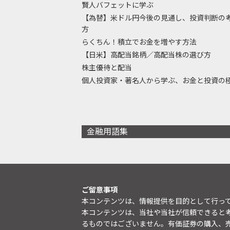
賢人バフェットに学ぶ
【為替】米ドル円今後の見通し、投資判断の
方
らくちん！積立でお金を増やす方法
【日米】高配当銘柄／高配当株の選び方
株主優待と配当
個人投資家・著名人から学ぶ、お金と投資の
金融用語集
ご留意事項
本コンテンツは、情報提供を目的として行っ
本コンテンツは、当社や当社が信頼できると
るものではございません。有価証券の購入、