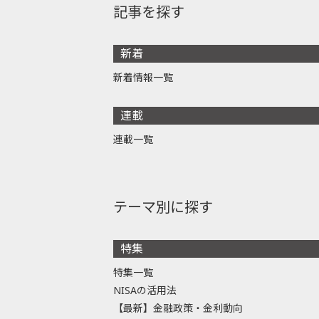
記事を探す
新着
新着情報一覧
連載
連載一覧
テーマ別に探す
特集
特集一覧
NISAの活用法
【最新】金融政策・金利動向