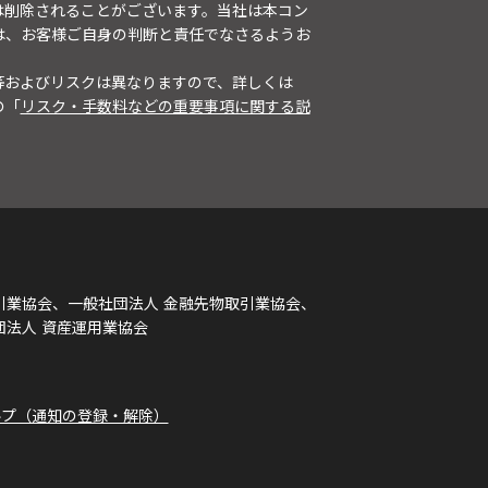
は削除されることがございます。当社は本コン
は、お客様ご自身の判断と責任でなさるようお
等およびリスクは異なりますので、詳しくは
の「
リスク・手数料などの重要事項に関する説
引業協会、一般社団法人 金融先物取引業協会、
団法人 資産運用業協会
ルプ（通知の登録・解除）