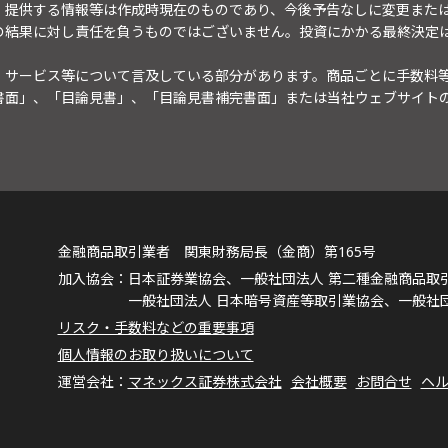
。提供する情報等は作成時現在のものであり、今後予告なしに変更また
の結果に対し責任を負うものではございません。投資にかかる最終決定
・サービス等について言及している部分があります。商品ごとに手数料
書面」、「目論見書」、「目論見書補完書面」または当社ウェブサイト
金融商品取引業者 関東財務局長（金商）第165号
日本証券業協会、一般社団法人 第二種金融商品取
一般社団法人 日本暗号資産等取引業協会、一般社
リスク・手数料などの重要事項
個人情報のお取り扱いについて
マネックス証券株式会社
会社概要
お問合せ
ヘ