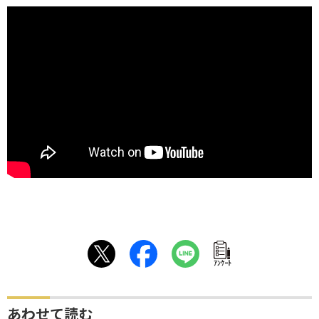
ｱﾝｹｰﾄ
あわせて読む