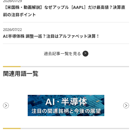
2026/07/29
【米国株・動画解説】なぜアップル［AAPL］だけ最高値？決算直
前の注目ポイント
2026/07/22
AI半導体株 調整一巡？注目はアルファベット決算！
過去記事一覧を見る
関連用語一覧