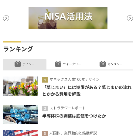
ランキング
デイリー
ウイークリー
マンスリー
マネックス人生100年デザイン
「墓じまい」には期限がある？墓じまいの流れ
とかかる費用を解説
ストラテジーレポート
半導体株の調整は底値をつけたか
米国株、業界動向と銘柄解説