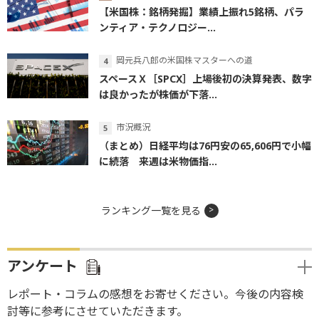
【米国株：銘柄発掘】業績上振れ5銘柄、パラ
ンティア・テクノロジー...
岡元兵八郎の米国株マスターへの道
スペースＸ［SPCX］上場後初の決算発表、数字
は良かったが株価が下落...
市況概況
（まとめ）日経平均は76円安の65,606円で小幅
に続落 来週は米物価指...
ランキング一覧を見る
アンケート
レポート・コラムの感想をお寄せください。今後の内容検
討等に参考にさせていただきます。