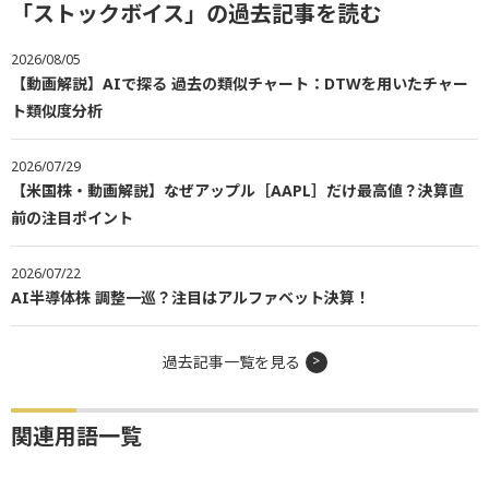
「ストックボイス」の過去記事を読む
2026/08/05
【動画解説】AIで探る 過去の類似チャート：DTWを用いたチャー
ト類似度分析
2026/07/29
【米国株・動画解説】なぜアップル［AAPL］だけ最高値？決算直
前の注目ポイント
2026/07/22
AI半導体株 調整一巡？注目はアルファベット決算！
過去記事一覧を見る
関連用語一覧