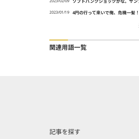
2023/02/09
ソフトバンクショックかな。サン
2023/01/19
4円の行って来いで俺、危機一髪
関連用語一覧
記事を探す