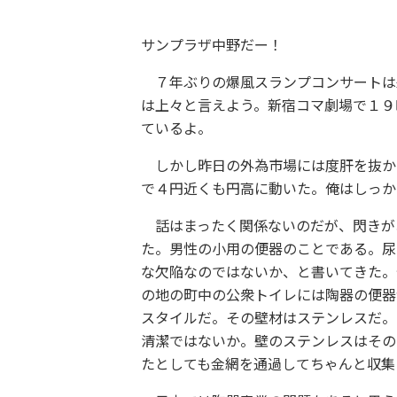
サンプラザ中野だー！
７年ぶりの爆風スランプコンサートは
は上々と言えよう。新宿コマ劇場で１９
ているよ。
しかし昨日の外為市場には度肝を抜か
で４円近くも円高に動いた。俺はしっか
話はまったく関係ないのだが、閃きが
た。男性の小用の便器のことである。尿
な欠陥なのではないか、と書いてきた。
の地の町中の公衆トイレには陶器の便器
スタイルだ。その壁材はステンレスだ。
清潔ではないか。壁のステンレスはその
たとしても金網を通過してちゃんと収集