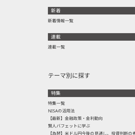
新着
新着情報一覧
連載
連載一覧
テーマ別に探す
特集
特集一覧
NISAの活用法
【最新】金融政策・金利動向
賢人バフェットに学ぶ
【為替】米ドル円今後の見通し、投資判断の