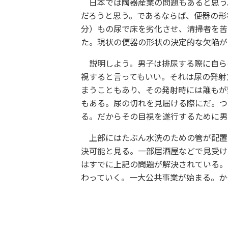
日本では陶器産業の問題もあると思う
だろうと思う。であるならば、便器の形
分）もの尿で床を劣化させ、清掃者を苦
た。現状の便器の形状の決定的な欠陥が
説明しよう。男子は排尿する際に自ら
視すると言ってもいい。それは尿の発射
まうこともあり、その発射時には誰もが
もある。尿の切れを見届ける際にだ。つ
る。だからその目視を遂行するために男
上部にはたぶん水洗のための管が配置
決可能と見る。一部居酒屋などで見受け
はすでに上記の問題が解決されている。
わっていく。一大公共事業が始まる。か