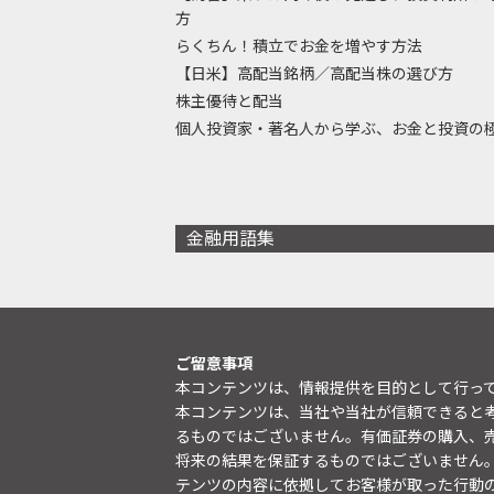
方
らくちん！積立でお金を増やす方法
【日米】高配当銘柄／高配当株の選び方
株主優待と配当
個人投資家・著名人から学ぶ、お金と投資の
金融用語集
ご留意事項
本コンテンツは、情報提供を目的として行っ
本コンテンツは、当社や当社が信頼できると
るものではございません。有価証券の購入、
将来の結果を保証するものではございません
テンツの内容に依拠してお客様が取った行動