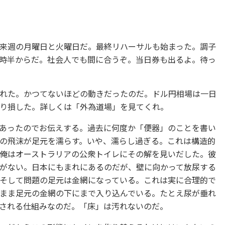
来週の月曜日と火曜日だ。最終リハーサルも始まった。調子
時半からだ。社会人でも間に合うぞ。当日券も出るよ。待っ
れた。かつてないほどの動きだったのだ。ドル円相場は一日
り損した。詳しくは「外為道場」を見てくれ。
あったのでお伝えする。過去に何度か「便器」のことを書い
の飛沫が足元を濡らす。いや、濡らし過ぎる。これは構造的
俺はオーストラリアの公衆トイレにその解を見いだした。彼
がない。日本にもまれにあるのだが、壁に向かって放尿する
そして問題の足元は金網になっている。これは実に合理的で
まま足元の金網の下にまで入り込んでいる。たとえ尿が垂れ
される仕組みなのだ。「床」は汚れないのだ。