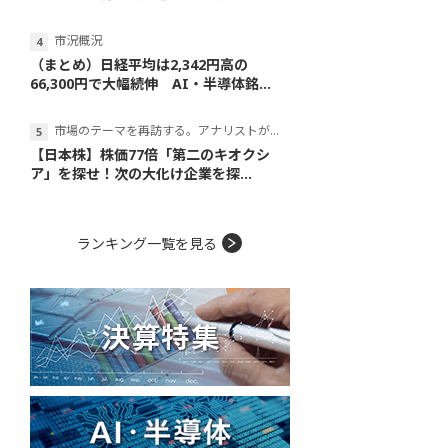
市況概況
（まとめ）日経平均は2,342円高の
66,300円で大幅続伸 AI・半導体銘...
市場のテーマを再訪する。アナリストが読み解くテーマの本質
【日本株】株価77倍「第二のキオクシ
ア」を探せ！次の大化け企業を探...
ランキング一覧を見る