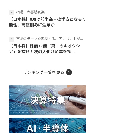
相場一点喜怒哀楽
【日本株】8月は前半高・後半安となる可
能性、高値掴みに注意か
市場のテーマを再訪する。アナリストが読み解くテーマの本質
【日本株】株価77倍「第二のキオクシ
ア」を探せ！次の大化け企業を探...
ランキング一覧を見る