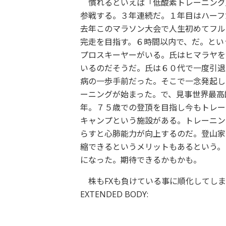
慣れるといえば「低酸素トレーニング
参戦する。３年連続だ。１年目はハーフ
去年このマラソン大会で人生初めてフル
完走を目指す。６時間以内で、だ。とい
プロスキーヤーがいる。氏はヒマラヤを
いるのだそうだ。氏は６０代で一度引退
病の一歩手前だった。そこで一念発起し
ーニングが始まった。で、見事世界最高
年。７５歳での登頂を目指し今もトレー
キャンプという施設がある。トレーニン
らすと心肺能力が向上するのだ。登山家
縮できるというメリットもあるという。
になった。期待できるかもかも。
株もFXも負けている事に順化してしまっ
EXTENDED BODY: