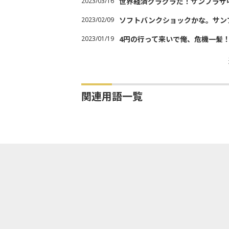
2023/03/16
世界経済グラグラだ！サンプラザ
2023/02/09
ソフトバンクショックかな。サン
2023/01/19
4円の行って来いで俺、危機一髪
関連用語一覧