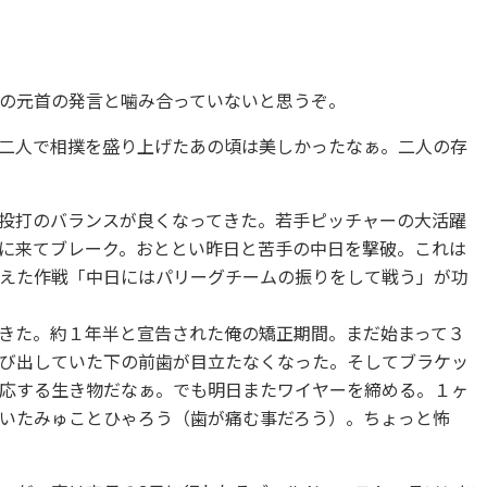
の元首の発言と噛み合っていないと思うぞ。
二人で相撲を盛り上げたあの頃は美しかったなぁ。二人の存
投打のバランスが良くなってきた。若手ピッチャーの大活躍
に来てブレーク。おととい昨日と苦手の中日を撃破。これは
えた作戦「中日にはパリーグチームの振りをして戦う」が功
きた。約１年半と宣告された俺の矯正期間。まだ始まって３
び出していた下の前歯が目立たなくなった。そしてブラケッ
応する生き物だなぁ。でも明日またワイヤーを締める。１ヶ
いたみゅことひゃろう（歯が痛む事だろう）。ちょっと怖