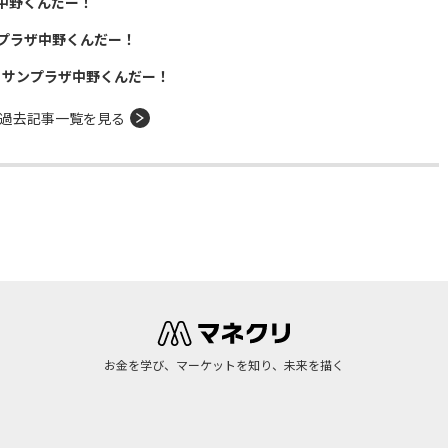
中野くんだー！
プラザ中野くんだー！
！サンプラザ中野くんだー！
過去記事一覧を見る
お金を学び、マーケットを知り、未来を描く