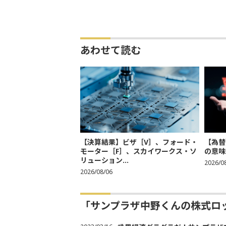
あわせて読む
【決算結果】ビザ［V］、フォード・
【為替
モーター［F］、スカイワークス・ソ
の意味
リューション...
2026/0
2026/08/06
「サンプラザ中野くんの株式ロ