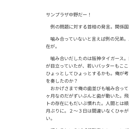
サンプラザ中野だー！
例の問題に対する首相の発言。関係国
噛み合っていないと言えば例の兄弟。
在が。
噛み合いだしたのは阪神タイガース。
が目立っていたが、若いバッターもここ
ひょっとしてひょっとするかも。俺が考
を奏したのか？
おかげさまで俺の歯並びも噛み合って
ヶ月なのだがずいぶんと歯が動いた。飛
トの存在にもだいぶ慣れた。人間とは順
月ぶりに。２〜３日は間違いなくひゃが
い。