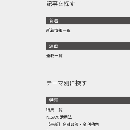
記事を探す
新着
新着情報一覧
連載
連載一覧
テーマ別に探す
特集
特集一覧
NISAの活用法
【最新】金融政策・金利動向