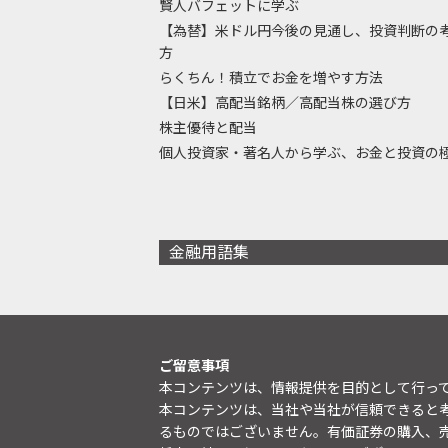
賢人バフェットに学ぶ
【為替】米ドル円今後の見通し、投資判断の
方
らくちん！積立でお金を増やす方法
【日米】高配当銘柄／高配当株の選び方
株主優待と配当
個人投資家・著名人から学ぶ、お金と投資の
金融用語集
ご留意事項
本コンテンツは、情報提供を目的として行っ
本コンテンツは、当社や当社が信頼できると
るものではございません。有価証券の購入、