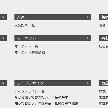
人気
著
人気記事一覧
著者
マーケット
初
マーケット一覧
初心
マーケット解説動画
ライフデザイン
商
ライフデザイン一覧
株式
今から知っておきたい、年金の基本
米国
知っておこう、老後資金・相続の基本知識
中国