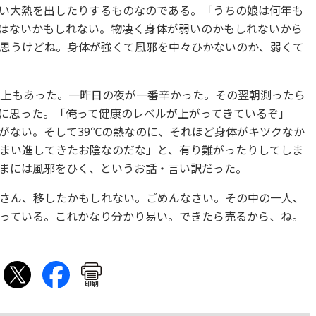
い大熱を出したりするものなのである。「うちの娘は何年も
はないかもしれない。物凄く身体が弱いのかもしれないから
思うけどね。身体が強くて風邪を中々ひかないのか、弱くて
上もあった。一昨日の夜が一番辛かった。その翌朝測ったら
きに思った。「俺って健康のレベルが上がってきているぞ」
えがない。そして39℃の熱なのに、それほど身体がキツクなか
まい進してきたお陰なのだな」と、有り難がったりしてしま
まには風邪をひく、というお話・言い訳だった。
さん、移したかもしれない。ごめんなさい。その中の一人、
っている。これかなり分かり易い。できたら売るから、ね。
印刷