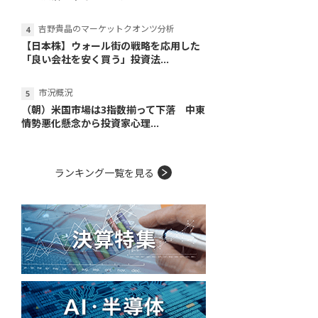
吉野貴晶のマーケットクオンツ分析
【日本株】ウォール街の戦略を応用した
「良い会社を安く買う」投資法...
市況概況
（朝）米国市場は3指数揃って下落 中東
情勢悪化懸念から投資家心理...
ランキング一覧を見る