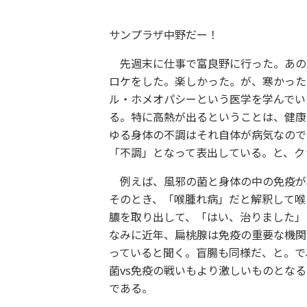
サンプラザ中野だー！
先週末に仕事で富良野に行った。あの
ロケをした。楽しかった。が、寒かった
ル・ホメオパシーという医学を学んでい
る。特に高熱が出るということは、健康
ゆる身体の不調はそれ自体が病気なので
「不調」となって表出している。と、ク
例えば、風邪の菌と身体の中の免疫が
そのとき、「喉腫れ病」だと解釈して喉
膿を取り出して、「はい、治りました」
なみに近年、扁桃腺は免疫の重要な機関
っていると聞く。盲腸も同様だ、と。で
菌vs免疫の戦いもより激しいものとな
である。