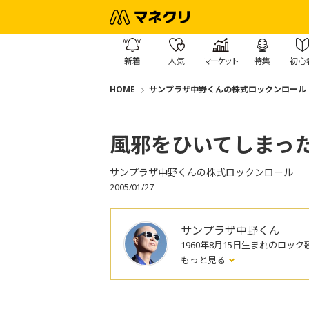
新着
人気
マーケット
特集
初心
HOME
サンプラザ中野くんの株式ロックンロール
風邪をひいてしまっ
サンプラザ中野くんの株式ロックンロール
2005/01/27
サンプラザ中野くん
1960年8月15日生まれのロック
もっと見る