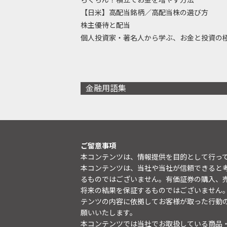
【日米】高配当銘柄／高配当株の選び方
株主優待と配当
個人投資家・著名人から学ぶ、お金と投資の
金融用語集
ご留意事項
本コンテンツは、情報提供を目的として行っ
本コンテンツは、当社や当社が信頼できると
るものではございません。有価証券の購入、
将来の結果を保証するものではございません
テンツの内容に依拠してお客様が取った行動
願いいたします。
本コンテンツでは当社でお取扱している商品