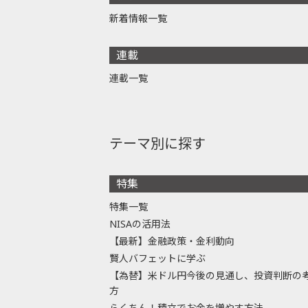
新着情報一覧
連載
連載一覧
テーマ別に探す
特集
特集一覧
NISAの活用法
【最新】金融政策・金利動向
賢人バフェットに学ぶ
【為替】米ドル円今後の見通し、投資判断の
方
らくちん！積立でお金を増やす方法