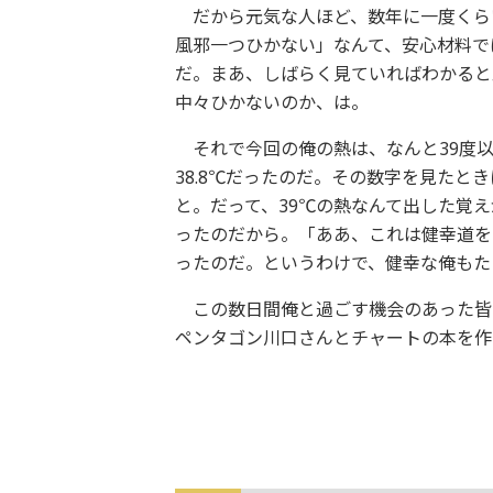
だから元気な人ほど、数年に一度くら
風邪一つひかない」なんて、安心材料で
だ。まあ、しばらく見ていればわかると
中々ひかないのか、は。
それで今回の俺の熱は、なんと39度以
38.8℃だったのだ。その数字を見たと
と。だって、39℃の熱なんて出した覚
ったのだから。「ああ、これは健幸道を
ったのだ。というわけで、健幸な俺もた
この数日間俺と過ごす機会のあった皆
ペンタゴン川口さんとチャートの本を作