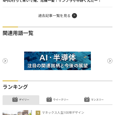
4円の行って来いで俺、危機一髪！サンプラザ中野くんだー！
過去記事一覧を見る
関連用語一覧
ランキング
デイリー
ウイークリー
マンスリー
マネックス人生100年デザイン