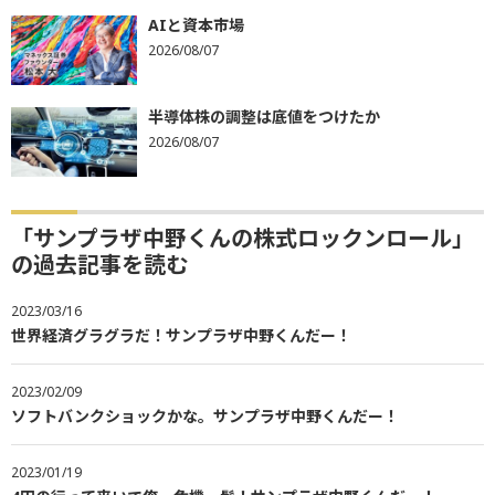
AIと資本市場
2026/08/07
半導体株の調整は底値をつけたか
2026/08/07
「サンプラザ中野くんの株式ロックンロール」
の過去記事を読む
2023/03/16
世界経済グラグラだ！サンプラザ中野くんだー！
2023/02/09
ソフトバンクショックかな。サンプラザ中野くんだー！
2023/01/19