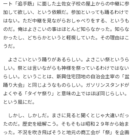
ート「追手筋」に面した土佐女子校の屋上からの中継に参
加して欲しい、という依頼だ。参加といっても踊るわけで
はない。ただ中継を見ながらおしゃべりをする、というも
のだ。俺はよさこいの事はほとんど知らなかった。知らな
かったし、どちらかというと軽視していた。その理由はこ
うだ。
よさこいという踊りがあるらしい。よさこい祭というら
しい。祭とは言いながらも神様を祭っているわけではない
らしい。ということは、新興住宅団地の自治会主宰の「盆
踊り大会」と同じようなものらしい。ガソリンスタンドが
よくやる「タイヤ祭り」と意味の上ではほぼ同じらしい。
という風にだ。
しかし、しかしだ。まさに見ると聞くとじゃ大違いだっ
たのだ。歴史を紐解こう。そもそもは昭和２９年から始ま
った。不況を吹き飛ばそうと地元の商工会が「祭」を企画