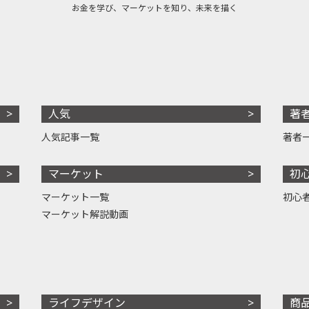
お金を学び、マーケットを知り、未来を描く
人気
著
人気記事一覧
著者
マーケット
初
マーケット一覧
初心
マーケット解説動画
ライフデザイン
商