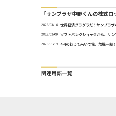
「サンプラザ中野くんの株式ロ
2023/03/16
世界経済グラグラだ！サンプラザ
2023/02/09
ソフトバンクショックかな。サン
2023/01/19
4円の行って来いで俺、危機一髪
関連用語一覧