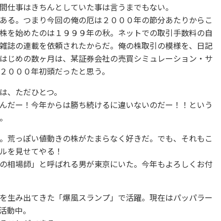
間仕事はきちんとしていた事は言うまでもない。
ある。つまり今回の俺の厄は２０００年の節分あたりからこ
株を始めたのは１９９９年の秋。ネットでの取引手数料の自
雑誌の連載を依頼されたからだ。俺の株取引の模様を、日記
はじめの数ヶ月は、某証券会社の売買シミュレーション・サ
２０００年初頭だったと思う。
は、ただひとつ。
んだー！今年からは勝ち続けるに違いないのだー！！という
。
。荒っぽい値動きの株がたまらなく好きだ。でも、それもこ
ルを見せてやる！
の相場師」と呼ばれる男が東京にいた。今年もよろしくお付
を生み出てきた「爆風スランプ」で活躍。現在はパッパラー
活動中。