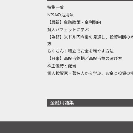
特集一覧
NISAの活用法
【最新】金融政策・金利動向
賢人バフェットに学ぶ
【為替】米ドル円今後の見通し、投資判断の
方
らくちん！積立でお金を増やす方法
【日米】高配当銘柄／高配当株の選び方
株主優待と配当
個人投資家・著名人から学ぶ、お金と投資の
金融用語集