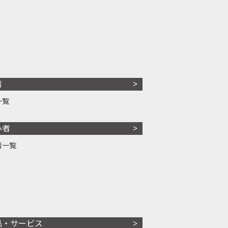
者
一覧
心者
者一覧
品・サービス