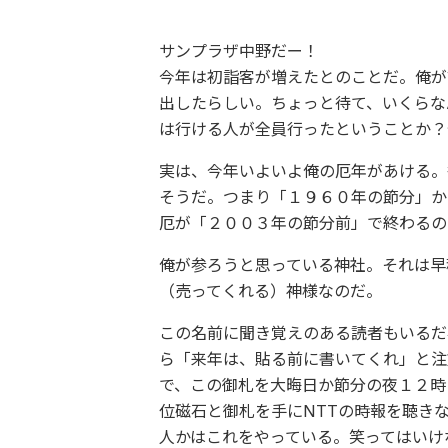
サンプラザ中野だー！
今年は初詣客が増えたとのことだ。俺が
出したらしい。ちょっと待て、いくらな
は行ける人が全員行ったということか？
実は、今年いよいよ俺の厄年があける。
そうだ。つまり「１９６０年の節分」か
厄が「２００３年の節分前」で終わるの
俺が参ろうと思っている神社。それは早
（売ってくれる）神様なのだ。
この名前に聞き覚えのある読者もいるだ
ら「来年は、貼る前に書いてくれ」と注
で、この御札を大晦日か節分の夜１２時
位磁石と御札を手にNTTの時報を聴き
人かはこれをやっている。笑ってはいけ