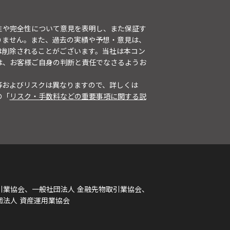
性や完全性について意見を表明し、また保証す
りません。また、過去の実績や予想・意見は、
は削除されることがございます。当社は本コン
は、お客様ご自身の判断と責任でなさるようお
等およびリスクは異なりますので、詳しくは
の「
リスク・手数料などの重要事項に関する説
引業協会、一般社団法人 金融先物取引業協会、
団法人 資産運用業協会