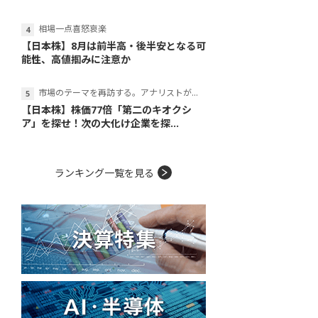
相場一点喜怒哀楽
【日本株】8月は前半高・後半安となる可
能性、高値掴みに注意か
市場のテーマを再訪する。アナリストが読み解くテーマの本質
【日本株】株価77倍「第二のキオクシ
ア」を探せ！次の大化け企業を探...
ランキング一覧を見る