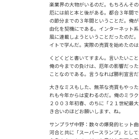
楽業界の大物がいるのだ。もちろんその
厄には前と本と後がある。都合３年間で
の節分までの３年間ということだ。俺が
由化を契機にである。インターネット系
風に連載しようということだったのだ。
イトで学んだ。実際の売買を始めたのは
くどくどと書いてすまん。言いたいこと
俺の今までの負けは、厄年の影響だった
ことなのである。言うなれば勝利宣言だ
大きなミスもした、無茶な売買もやった
れも今年からは変わるのだ。俺のミラク
２００３年初春、のちに「２１世紀最大
き合いのほどお願いします、ね。
サンプラザ中野：数々の爆発的ヒット曲
河合と共に「スーパースランプ」として