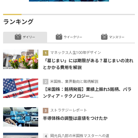
ランキング
デイリー
ウイークリー
マンスリー
マネックス人生100年デザイン
「墓じまい」には期限がある？墓じまいの流れ
とかかる費用を解説
米国株、業界動向と銘柄解説
【米国株：銘柄発掘】業績上振れ5銘柄、パラ
ンティア・テクノロジー...
ストラテジーレポート
半導体株の調整は底値をつけたか
岡元兵八郎の米国株マスターへの道