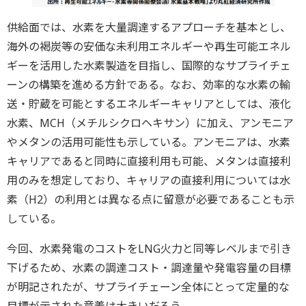
供給面では、水素を大量調達するアプローチを基本とし、
海外の褐炭等の安価な未利用エネルギーや再生可能エネル
ギーを活用した水素製造を目指し、国際的なサプライチェ
ーンの構築を進める方針である。なお、効率的な水素の輸
送・貯蔵を可能とするエネルギーキャリアとしては、液化
水素、MCH（メチルシクロヘキサン）に加え、アンモニア
やメタンの活用可能性も示している。アンモニアは、水素
キャリアであると同時に直接利用も可能、メタンは直接利
用のみを想定しており、キャリアの直接利用については水
素（H2）の利用とは異なる点に留意が必要であることも示
している。
今回、水素発電のコストをLNG火力と同等レベルまで引き
下げるため、水素の調達コスト・調達量や発電容量の目標
が明記されたが、サプライチェーン全体にとって定量的な
目標が示された意義は大きいだろう。