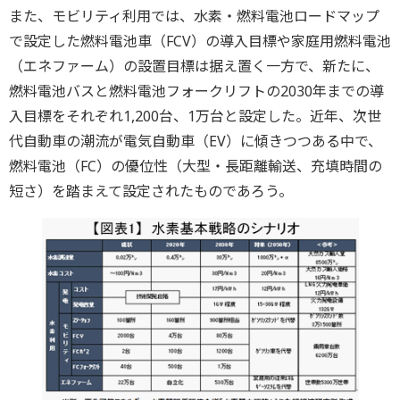
また、モビリティ利用では、水素・燃料電池ロードマップ
で設定した燃料電池車（FCV）の導入目標や家庭用燃料電池
（エネファーム）の設置目標は据え置く一方で、新たに、
燃料電池バスと燃料電池フォークリフトの2030年までの導
入目標をそれぞれ1,200台、1万台と設定した。近年、次世
代自動車の潮流が電気自動車（EV）に傾きつつある中で、
燃料電池（FC）の優位性（大型・長距離輸送、充填時間の
短さ）を踏まえて設定されたものであろう。