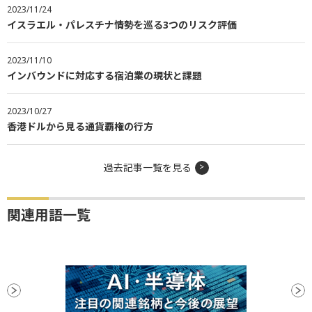
2023/11/24
イスラエル・パレスチナ情勢を巡る3つのリスク評価
2023/11/10
インバウンドに対応する宿泊業の現状と課題
2023/10/27
香港ドルから見る通貨覇権の行方
過去記事一覧を見る
関連用語一覧