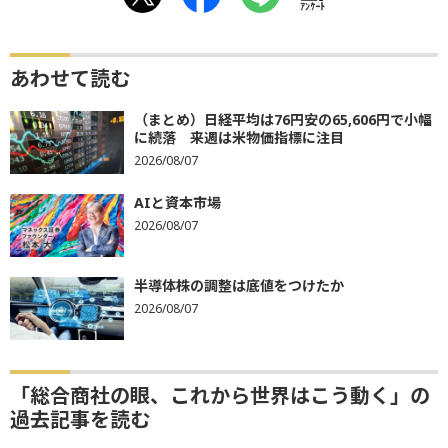
ｱﾝｹｰﾄ
あわせて読む
（まとめ）日経平均は76円安の65,606円で小幅
に続落 来週は米物価指標に注目
2026/08/07
AIと資本市場
2026/08/07
半導体株の調整は底値をつけたか
2026/08/07
「総合商社の眼、これから世界はこう動く」の
過去記事を読む