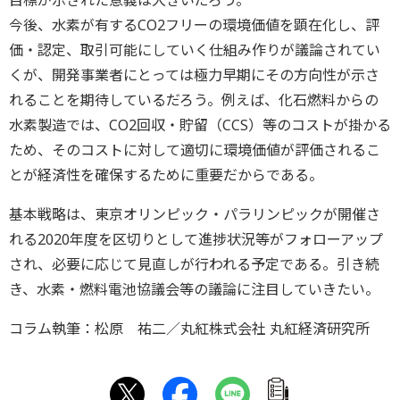
今後、水素が有するCO2フリーの環境価値を顕在化し、評
価・認定、取引可能にしていく仕組み作りが議論されてい
くが、開発事業者にとっては極力早期にその方向性が示さ
れることを期待しているだろう。例えば、化石燃料からの
水素製造では、CO2回収・貯留（CCS）等のコストが掛かる
ため、そのコストに対して適切に環境価値が評価されるこ
とが経済性を確保するために重要だからである。
基本戦略は、東京オリンピック・パラリンピックが開催さ
れる2020年度を区切りとして進捗状況等がフォローアップ
され、必要に応じて見直しが行われる予定である。引き続
き、水素・燃料電池協議会等の議論に注目していきたい。
コラム執筆：松原 祐二／丸紅株式会社 丸紅経済研究所