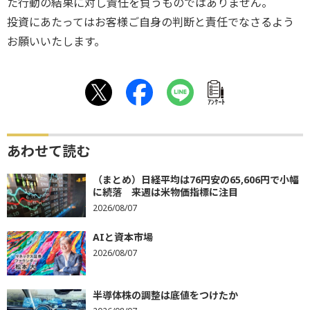
た行動の結果に対し責任を負うものではありません。
投資にあたってはお客様ご自身の判断と責任でなさるよう
お願いいたします。
ｱﾝｹｰﾄ
あわせて読む
（まとめ）日経平均は76円安の65,606円で小幅
に続落 来週は米物価指標に注目
2026/08/07
AIと資本市場
2026/08/07
半導体株の調整は底値をつけたか