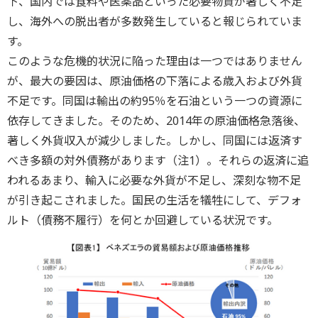
下、国内では食料や医薬品といった必要物資が著しく不足
し、海外への脱出者が多数発生していると報じられていま
す。
このような危機的状況に陥った理由は一つではありません
が、最大の要因は、原油価格の下落による歳入および外貨
不足です。同国は輸出の約95％を石油という一つの資源に
依存してきました。そのため、2014年の原油価格急落後、
著しく外貨収入が減少しました。しかし、同国には返済す
べき多額の対外債務があります（注1）。それらの返済に追
われるあまり、輸入に必要な外貨が不足し、深刻な物不足
が引き起こされました。国民の生活を犠牲にして、デフォ
ルト（債務不履行）を何とか回避している状況です。