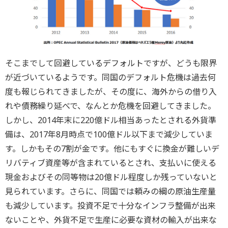
そこまでして回避しているデフォルトですが、どうも限界
が近づいているようです。同国のデフォルト危機は過去何
度も報じられてきましたが、その度に、海外からの借り入
れや債務繰り延べで、なんとか危機を回避してきました。
しかし、2014年末に220億ドル相当あったとされる外貨準
備は、2017年8月時点で100億ドル以下まで減少していま
す。しかもその7割が金です。他にもすぐに換金が難しいデ
リバティブ資産等が含まれているとされ、支払いに使える
現金およびその同等物は20億ドル程度しか残っていないと
見られています。さらに、同国では頼みの綱の原油生産量
も減少しています。投資不足で十分なインフラ整備が出来
ないことや、外貨不足で生産に必要な資材の輸入が出来な