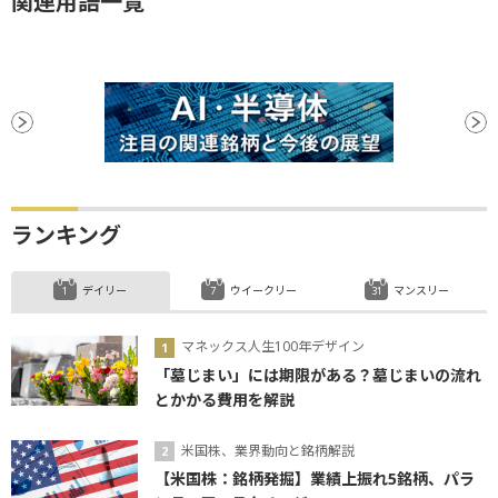
関連用語一覧
ランキング
デイリー
ウイークリー
マンスリー
マネックス人生100年デザイン
「墓じまい」には期限がある？墓じまいの流れ
とかかる費用を解説
米国株、業界動向と銘柄解説
【米国株：銘柄発掘】業績上振れ5銘柄、パラ