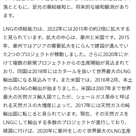
落とともに、足元の需給緩和と、将来的な緩和観測があり
ます。
LNGの供給能力は、2022年には2015年の約2倍に拡大する
と見られています。拡大の中心は、豪州と米国です。2015
年、豪州ではアジアの需要拡大をにらんで建設が進んでい
た2つのプロジェクトが稼動しました。さらに2020年にか
けて複数の新規プロジェクトからの生産開始が見込まれて
おり、同国は2018年にはカタールを抜いて世界最大のLNG
輸出国になる見込みです。また米国では、2016年2月、本土
からのLNGの輸出が始まりました。米国は2007年まで世界
最大の天然ガス輸入国でしたが、シェールガス革命と呼ば
れる天然ガスの大増産によって、2017年には天然ガスの純
輸出国に転じると見られています。現在、その天然ガスを
LNGにして輸出する多数のプロジェクトが進行しており、
順調に行けば、2020年に豪州をしのぐ世界最大のLNG生産