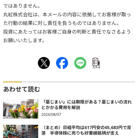
ではありません。
丸紅株式会社は、本メールの内容に依拠してお客様が取っ
た行動の結果に対し責任を負うものではありません。
投資にあたってはお客様ご自身の判断と責任でなさるよう
お願いいたします。
ｱﾝｹｰﾄ
あわせて読む
「墓じまい」には期限がある？墓じまいの流れ
とかかる費用を解説
2026/08/07
（まとめ）日経平均は617円安の65,683円で反
落 半導体株に売りも好業績銘柄が支え