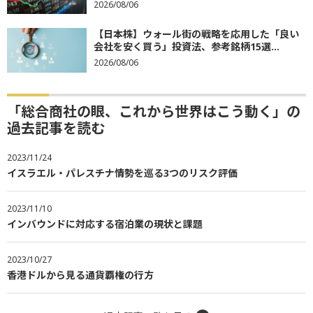
2026/08/06
【日本株】ウォール街の戦略を応用した「良い
会社を安く買う」投資法、参考銘柄15選...
2026/08/06
「総合商社の眼、これから世界はこう動く」の
過去記事を読む
2023/11/24
イスラエル・パレスチナ情勢を巡る3つのリスク評価
2023/11/10
インバウンドに対応する宿泊業の現状と課題
2023/10/27
香港ドルから見る通貨覇権の行方