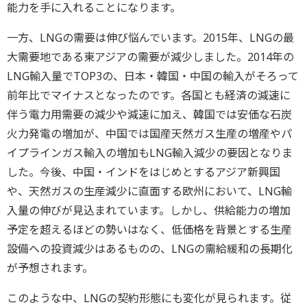
能力を手に入れることになります。
一方、LNGの需要は伸び悩んでいます。2015年、LNGの最
大需要地である東アジアの需要が減少しました。2014年の
LNG輸入量でTOP3の、日本・韓国・中国の輸入がそろって
前年比でマイナスとなったのです。各国とも経済の減速に
伴う電力用需要の減少や減速に加え、韓国では安価な石炭
火力発電の増加が、中国では国産天然ガス生産の増産やパ
イプラインガス輸入の増加もLNG輸入減少の要因となりま
した。今後、中国・インドをはじめとするアジア新興国
や、天然ガスの生産減少に直面する欧州において、LNG輸
入量の伸びが見込まれています。しかし、供給能力の増加
予定を超えるほどの勢いはなく、低価格を背景とする生産
設備への投資減少はあるものの、LNGの需給緩和の長期化
が予想されます。
このような中、LNGの契約形態にも変化が見られます。従