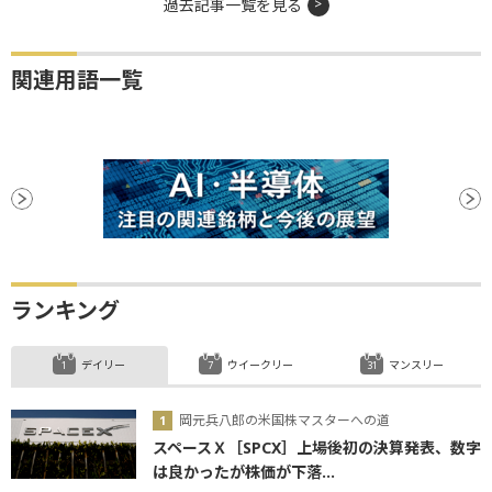
過去記事一覧を見る
関連用語一覧
ランキング
デイリー
ウイークリー
マンスリー
岡元兵八郎の米国株マスターへの道
スペースＸ［SPCX］上場後初の決算発表、数字
は良かったが株価が下落...