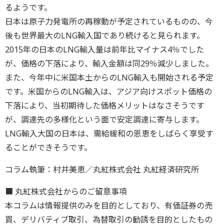
るようです。
日本は原子力発電所の再稼動が予定されているものの、今
後も世界最大のLNG輸入国であり続けると見られます。
2015年の日本のLNG輸入量は前年比マイナス4％でした
が、価格の下落により、輸入金額は同29％減少しました。
また、今年中に米国本土からのLNG輸入も開始される予定
です。米国からのLNG輸入は、アジア向けスポット価格の
下落により、当初期待した価格メリットはなさそうです
が、調達先の多様化という面で安定調達に寄与します。
LNG輸入大国の日本は、需給緩和の恩恵をしばらく享受す
ることができそうです。
コラム執筆：村井美恵／丸紅株式会社 丸紅経済研究所
■ 丸紅株式会社からのご留意事項
本コラムは情報提供のみを目的としており、有価証券の売
買、デリバティブ取引、為替取引の勧誘を目的としたもの