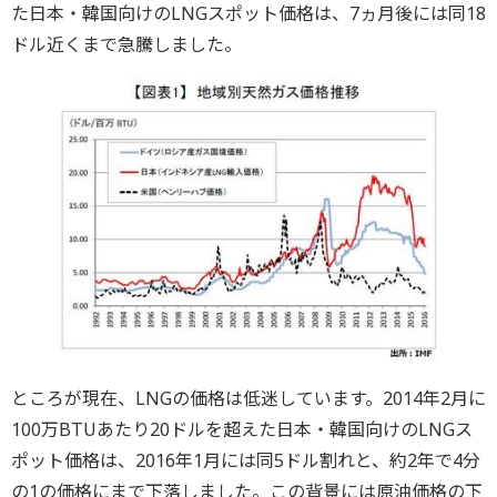
た日本・韓国向けのLNGスポット価格は、7ヵ月後には同18
ドル近くまで急騰しました。
ところが現在、LNGの価格は低迷しています。2014年2月に
100万BTUあたり20ドルを超えた日本・韓国向けのLNGス
ポット価格は、2016年1月には同5ドル割れと、約2年で4分
の1の価格にまで下落しました。この背景には原油価格の下