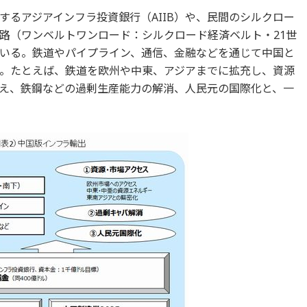
するアジアインフラ投資銀行（AIIB）や、民間のシルクロー
路（ワンベルトワンロード：シルクロード経済ベルト・21世
いる。鉄道やパイプライン、通信、金融などを通じて中国と
。たとえば、鉄道を欧州や中東、アジアまでに拡充し、資源
え、鉄鋼などの過剰生産能力の解消、人民元の国際化と、一