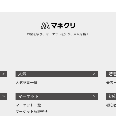
お金を学び、マーケットを知り、未来を描く
人気
著
人気記事一覧
著者
マーケット
初
マーケット一覧
初心
マーケット解説動画