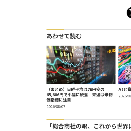
あわせて読む
（まとめ）日経平均は76円安の
AIと
65,606円で小幅に続落 来週は米物
2026/0
価指標に注目
2026/08/07
「総合商社の眼、これから世界