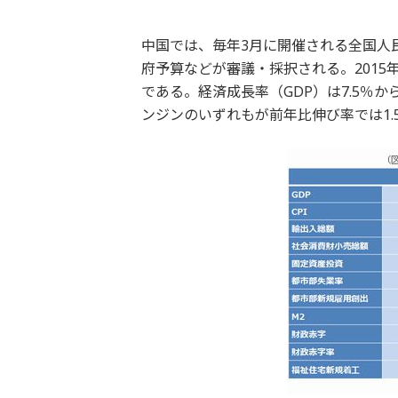
中国では、毎年3月に開催される全国人
府予算などが審議・採択される。201
である。経済成長率（GDP）は7.5％
ンジンのいずれもが前年比伸び率では1.