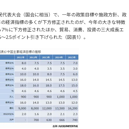
民代表大会（国会に相当）で、一年の政策目標や施政方針、政
5年の経済指標の多くが下方修正されたのが、今年の大きな特徴
から7％に下方修正されたほか、貿易、消費、投資の三大成長エ
5～2.5ポイント引き下げられた（図表1）。