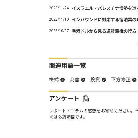
2023/11/24
イスラエル・パレスチナ情勢を巡
2023/11/10
インバウンドに対応する宿泊業の
2023/10/27
香港ドルから見る通貨覇権の行方
関連用語一覧
株式
為替
投資
下方修正
アンケート
レポート・コラムの感想をお寄せください。
※は必須項目です。