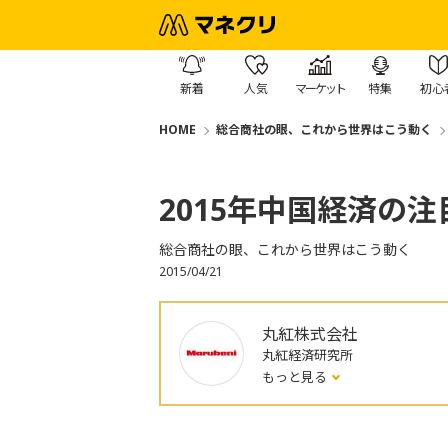
新着
人気
マーケット
特集
初心
HOME
総合商社の眼、これから世界はこう動く
2015年中国経済の
総合商社の眼、これから世界はこう動く
2015/04/21
丸紅株式会社
丸紅経済研究所
もっと見る