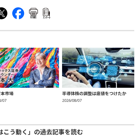
印刷
ｱﾝｹｰﾄ
資本市場
半導体株の調整は底値をつけたか
8/07
2026/08/07
はこう動く」の過去記事を読む