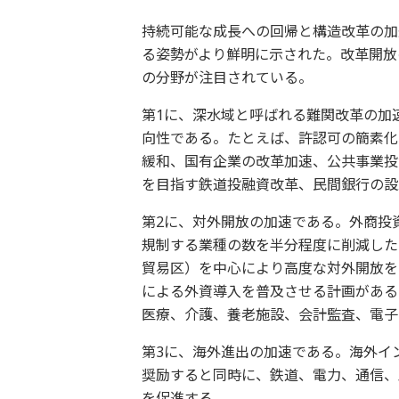
持続可能な成長への回帰と構造改革の加
る姿勢がより鮮明に示された。改革開放の
の分野が注目されている。
第1に、深水域と呼ばれる難関改革の加
向性である。たとえば、許認可の簡素化
緩和、国有企業の改革加速、公共事業投
を目指す鉄道投融資改革、民間銀行の設
第2に、対外開放の加速である。外商投
規制する業種の数を半分程度に削減した
貿易区）を中心により高度な対外開放を
による外資導入を普及させる計画がある
医療、介護、養老施設、会計監査、電子
第3に、海外進出の加速である。海外イ
奨励すると同時に、鉄道、電力、通信、
を促進する。