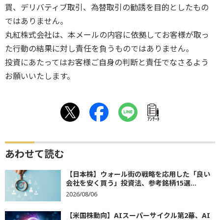
買、デリバティブ取引、為替取引の勧誘を目的としたもの
ではありません。
丸紅株式会社は、本メールの内容に依拠してお客様が取っ
た行動の結果に対し責任を負うものではありません。
投資にあたってはお客様ご自身の判断と責任でなさるよう
お願いいたします。
ｱﾝｹｰﾄ
あわせて読む
【日本株】ウォール街の戦略を応用した「良い
会社を安く買う」投資法、参考銘柄15選...
2026/08/06
【米国株動向】AIスーパーサイクル第2幕、AI