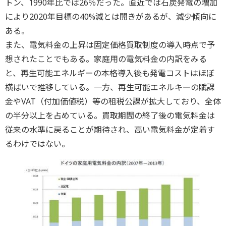
トン、1990年比では26％だった。直近では石炭発電の増加
により2020年目標の40%減とは開きがあるが、減少傾向に
ある。
また、電気料金の上昇は固定価格買取制度の導入時点で予
想されたことでもある。家庭用の電気料金の内訳をみる
と、再生可能エネルギーの本格導入後も発電コストはほぼ
横ばいで推移している。一方、再生可能エネルキーの賦課
金やVAT（付加価値税）等の租税公課が拡大しており、全体
の半分以上を占めている。買取期間の終了後の電気料金は
従来の水準に戻ることが期待され、高い電気料金が定着す
るわけではない。