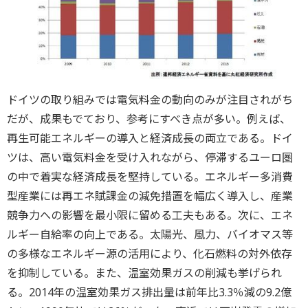
ドイツの取り組みでは電気料金の動向のみが注目されがち
だが、成果もでており、参考にすべき点が多い。例えば、
再生可能エネルギーの導入と経済成長の両立である。ドイ
ツは、高い電気料金を受け入れながら、停滞するユーロ圏
の中で着実な経済成長を堅持している。エネルギー多消費
型産業には再エネ賦課金の減免措置を幅広く導入し、産業
競争力への影響を最小限に留める工夫もある。次に、エネ
ルギー自給率の向上である。太陽光、風力、バイオマス等
の多様なエネルギー源の活用により、化石燃料の対外依存
を抑制している。また、温室効果ガスの削減も挙げられ
る。2014年の温室効果ガス排出量は前年比3.3％減の9.2億