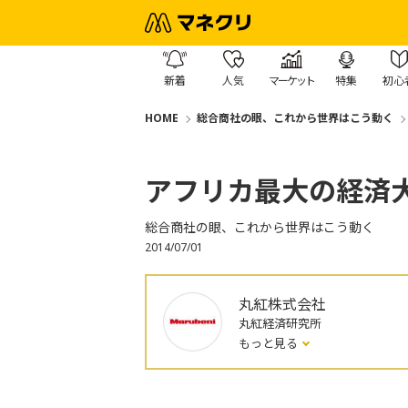
新着
人気
マーケット
特集
初心
HOME
総合商社の眼、これから世界はこう動く
アフリカ最大の経済大
総合商社の眼、これから世界はこう動く
2014/07/01
丸紅株式会社
丸紅経済研究所
もっと見る