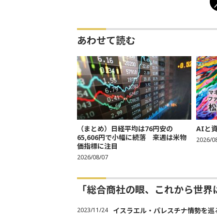
あわせて読む
（まとめ）日経平均は76円安の
AIと
65,606円で小幅に続落 来週は米物
2026/0
価指標に注目
2026/08/07
「総合商社の眼、これから世界
2023/11/24
イスラエル・パレスチナ情勢を巡