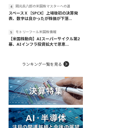
岡元兵八郎の米国株マスターへの道
スペースＸ［SPCX］上場後初の決算発
表、数字は良かったが株価が下落...
モトリーフール米国株情報
【米国株動向】AIスーパーサイクル第2
幕、AIインフラ投資拡大で恩恵...
ランキング一覧を見る