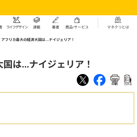
者
ライフデザイン
連載
著者
商
品・
サービス
マネクリとは
アフリカ最大の経済大国は...ナイジェリア！
国は...ナイジェリア！
印刷
ｱﾝｹｰﾄ