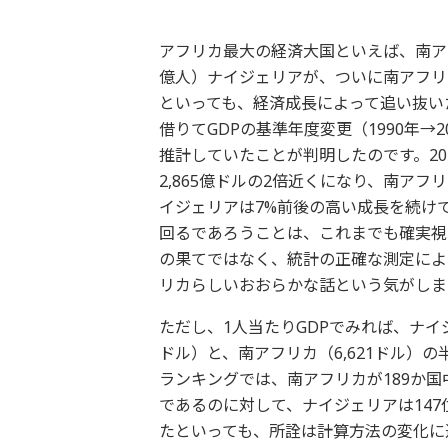
アフリカ最大の経済大国といえば、南ア
億人）ナイジェリアが、ついに南アフリカ
といっても、経済成長によって追い抜い
借りてGDPの基準年度変更（1990年→
推計していたことが判明したのです。201
2,865億ドルの2倍近くになり、南アフ
イジェリアは7%前後の高い成長を続け
回るであろうことは、これまでも確実視
の果てではなく、統計の正確な測定によ
リカらしいおおらかな話という気がしま
ただし、1人当たりGDPでみれば、ナイジ
ドル）と、南アフリカ（6,621ドル）
ランキングでは、南アフリカが189か国
であるのに対して、ナイジェリアは147
たといっても、所詮は計算方法の変化に