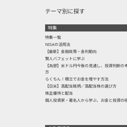
テーマ別に探す
特集
特集一覧
NISAの活用法
【最新】金融政策・金利動向
賢人バフェットに学ぶ
【為替】米ドル円今後の見通し、投資判断の
方
らくちん！積立でお金を増やす方法
【日米】高配当銘柄／高配当株の選び方
株主優待と配当
個人投資家・著名人から学ぶ、お金と投資の