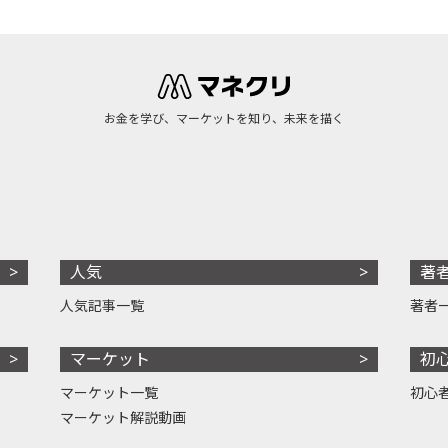
お金を学び、マーケットを知り、未来を描く
人気
著
人気記事一覧
著者
マーケット
初
マーケット一覧
初心
マーケット解説動画