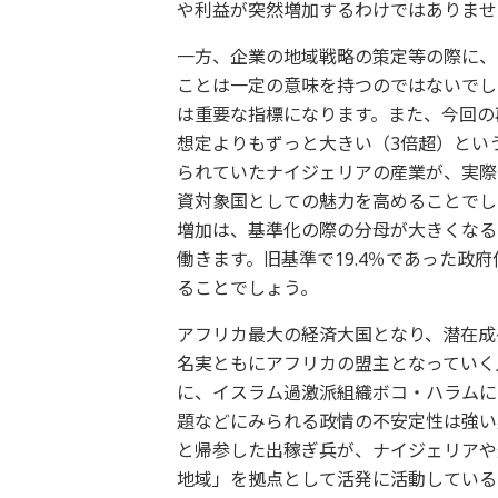
や利益が突然増加するわけではありませ
一方、企業の地域戦略の策定等の際に、
ことは一定の意味を持つのではないでし
は重要な指標になります。また、今回の
想定よりもずっと大きい（3倍超）とい
られていたナイジェリアの産業が、実際
資対象国としての魅力を高めることでし
増加は、基準化の際の分母が大きくなる
働きます。旧基準で19.4％であった政
ることでしょう。
アフリカ最大の経済大国となり、潜在成
名実ともにアフリカの盟主となっていく
に、イスラム過激派組織ボコ・ハラムに
題などにみられる政情の不安定性は強い
と帰参した出稼ぎ兵が、ナイジェリアや
地域」を拠点として活発に活動している