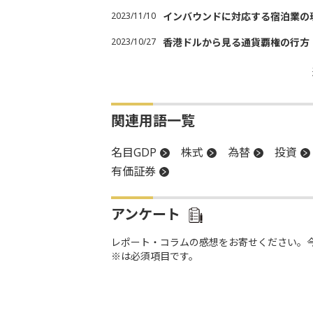
2023/11/10
インバウンドに対応する宿泊業の
2023/10/27
香港ドルから見る通貨覇権の行方
関連用語一覧
名目GDP
株式
為替
投資
有価証券
アンケート
レポート・コラムの感想をお寄せください。
※は必須項目です。