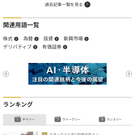
過去記事一覧を見る
関連用語一覧
株式
為替
投資
新興市場
デリバティブ
有価証券
ランキング
デイリー
ウイークリー
マンスリー
マネックス人生100年デザイン