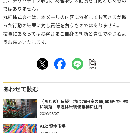
買、デリバティブ取引、為替取引の勧誘を目的としたもの
ではありません。
丸紅株式会社は、本メールの内容に依拠してお客さまが取
った行動の結果に対し責任を負うものではありません。
投資にあたってはお客さまご自身の判断と責任でなさるよ
うお願いいたします。
ｱﾝｹｰﾄ
あわせて読む
（まとめ）日経平均は76円安の65,606円で小幅
に続落 来週は米物価指標に注目
2026/08/07
AIと資本市場
2026/08/07