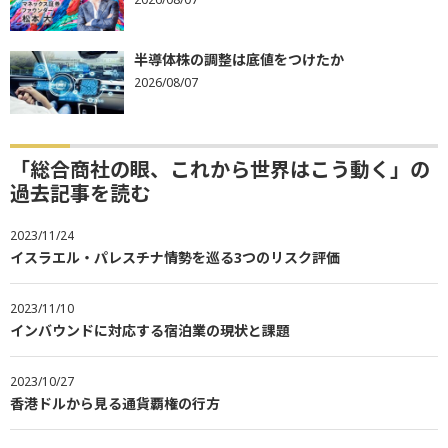
半導体株の調整は底値をつけたか
2026/08/07
「総合商社の眼、これから世界はこう動く」の
過去記事を読む
2023/11/24
イスラエル・パレスチナ情勢を巡る3つのリスク評価
2023/11/10
インバウンドに対応する宿泊業の現状と課題
2023/10/27
香港ドルから見る通貨覇権の行方