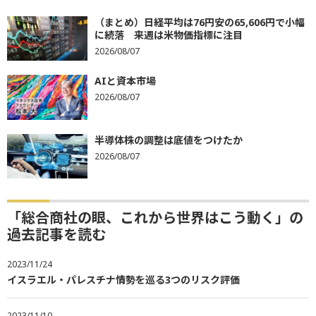
（まとめ）日経平均は76円安の65,606円で小幅
に続落 来週は米物価指標に注目
2026/08/07
AIと資本市場
2026/08/07
半導体株の調整は底値をつけたか
2026/08/07
「総合商社の眼、これから世界はこう動く」の
過去記事を読む
2023/11/24
イスラエル・パレスチナ情勢を巡る3つのリスク評価
2023/11/10