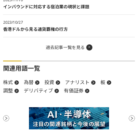
インバウンドに対応する宿泊業の現状と課題
2023/10/27
香港ドルから見る通貨覇権の行方
過去記事一覧を見る
関連用語一覧
株式
為替
投資
アナリスト
板
調整
デリバティブ
有価証券