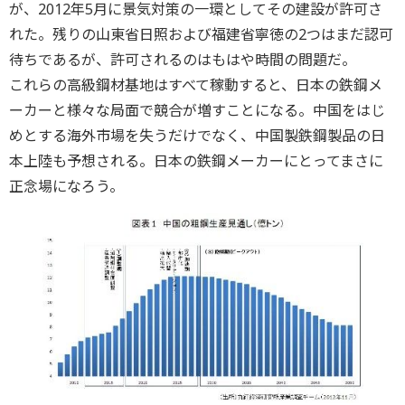
が、2012年5月に景気対策の一環としてその建設が許可さ
れた。残りの山東省日照および福建省寧徳の2つはまだ認可
待ちであるが、許可されるのはもはや時間の問題だ。
これらの高級鋼材基地はすべて稼動すると、日本の鉄鋼メ
ーカーと様々な局面で競合が増すことになる。中国をはじ
めとする海外市場を失うだけでなく、中国製鉄鋼製品の日
本上陸も予想される。日本の鉄鋼メーカーにとってまさに
正念場になろう。