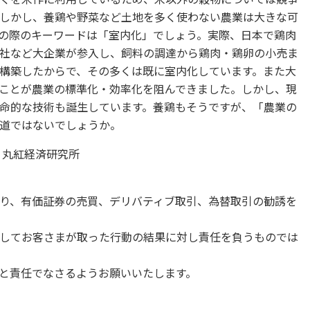
しかし、養鶏や野菜など土地を多く使わない農業は大きな可
の際のキーワードは「室内化」でしょう。実際、日本で鶏肉
社など大企業が参入し、飼料の調達から鶏肉・鶏卵の小売ま
構築したからで、その多くは既に室内化しています。また大
ことが農業の標準化・効率化を阻んできました。しかし、現
命的な技術も誕生しています。養鶏もそうですが、「農業の
道ではないでしょうか。
 丸紅経済研究所
り、有価証券の売買、デリバティブ取引、為替取引の勧誘を
してお客さまが取った行動の結果に対し責任を負うものでは
と責任でなさるようお願いいたします。