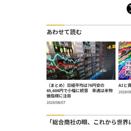
あわせて読む
（まとめ）日経平均は76円安の
AIと
65,606円で小幅に続落 来週は米物
2026/0
価指標に注目
2026/08/07
「総合商社の眼、これから世界