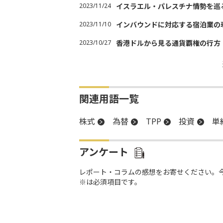
2023/11/24
イスラエル・パレスチナ情勢を巡
2023/11/10
インバウンドに対応する宿泊業の
2023/10/27
香港ドルから見る通貨覇権の行方
関連用語一覧
株式
為替
TPP
投資
単
アンケート
レポート・コラムの感想をお寄せください。
※は必須項目です。