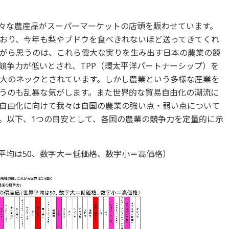
々な農産品がスーパーマーケットの店頭を賑わせています。
おり、今年も梨やブドウを食べきれないほど送ってきてくれ
がら思うのは、これら偉大な実りを生み出す日本の農業の競
競争力が低いとされ、TPP（環太平洋パートナーシップ）を
大のネックとされています。しかし農業という多様な産業を
うのも乱暴な気がします。また世界的な貿易自由化の潮流に
自由化に向けて我々は自国の農業の強い点・弱い点について
。以下、1つの目安として、各国の農業の競争力を定量的に示
平均は50、数字大＝低価格、数字小＝高価格）