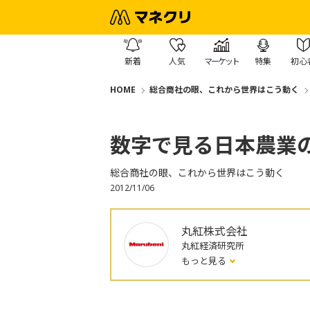
新着
人気
マーケット
特集
初心
HOME
総合商社の眼、これから世界はこう動く
数字で見る日本農業
総合商社の眼、これから世界はこう動く
2012/11/06
丸紅株式会社
丸紅経済研究所
もっと見る