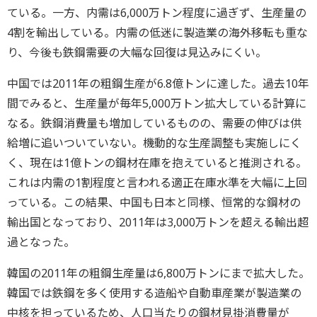
ている。一方、内需は6,000万トン程度に過ぎず、生産量の
4割を輸出している。内需の低迷に製造業の海外移転も重な
り、今後も鉄鋼需要の大幅な回復は見込みにくい。
中国では2011年の粗鋼生産が6.8億トンに達した。過去10年
間でみると、生産量が毎年5,000万トン拡大している計算に
なる。鉄鋼消費量も増加しているものの、需要の伸びは供
給増に追いついていない。機動的な生産調整も実施しにく
く、現在は1億トンの鋼材在庫を抱えていると推測される。
これは内需の1割程度と言われる適正在庫水準を大幅に上回
っている。この結果、中国も日本と同様、恒常的な鋼材の
輸出国となっており、2011年は3,000万トンを超える輸出超
過となった。
韓国の2011年の粗鋼生産量は6,800万トンにまで拡大した。
韓国では鉄鋼を多く使用する造船や自動車産業が製造業の
中核を担っているため、人口当たりの鋼材見掛消費量が