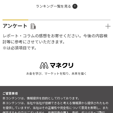
ランキング一覧を見る
アンケート
レポート・コラムの感想をお寄せください。今後の内容検
討等に参考にさせていただきます。
※は必須項目です。
お金を学び、マーケットを知り、未来を描く
ご留意事項
本コンテンツは、情報提供を目的として行っております。
本コンテンツは、当社や当社が信頼できると考える情報源から提供されたもの
を提供していますが、当社はその正確性や完全性について意見を表明し、また
保証するものではございません。有価証券の購入、売却、デリバティブ取引、