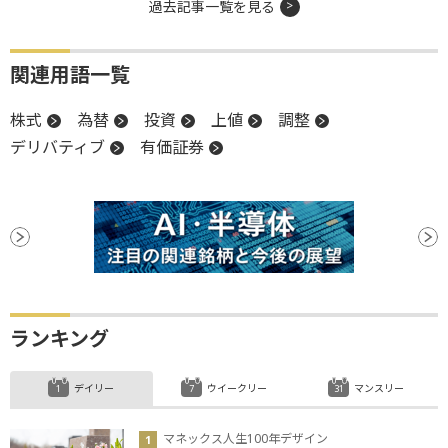
過去記事一覧を見る
関連用語一覧
株式
為替
投資
上値
調整
デリバティブ
有価証券
ランキング
デイリー
ウイークリー
マンスリー
マネックス人生100年デザイン