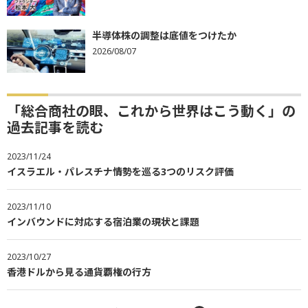
半導体株の調整は底値をつけたか
2026/08/07
「総合商社の眼、これから世界はこう動く」の
過去記事を読む
2023/11/24
イスラエル・パレスチナ情勢を巡る3つのリスク評価
2023/11/10
インバウンドに対応する宿泊業の現状と課題
2023/10/27
香港ドルから見る通貨覇権の行方