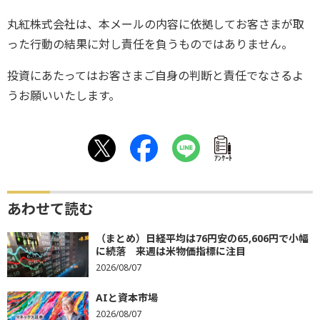
丸紅株式会社は、本メールの内容に依拠してお客さまが取
った行動の結果に対し責任を負うものではありません。
投資にあたってはお客さまご自身の判断と責任でなさるよ
うお願いいたします。
ｱﾝｹｰﾄ
あわせて読む
（まとめ）日経平均は76円安の65,606円で小幅
に続落 来週は米物価指標に注目
2026/08/07
AIと資本市場
2026/08/07