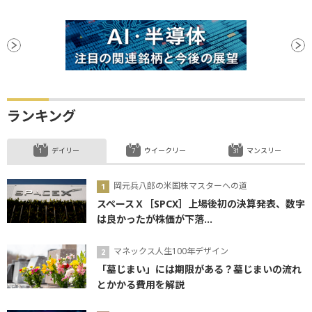
ランキング
デイリー
ウイークリー
マンスリー
岡元兵八郎の米国株マスターへの道
スペースＸ［SPCX］上場後初の決算発表、数字
は良かったが株価が下落...
マネックス人生100年デザイン
「墓じまい」には期限がある？墓じまいの流れ
とかかる費用を解説