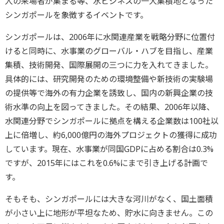
人の来場者が集まる等、水ビジネスの一大集積地となった
シンガポールを象徴するイベントです。
シンガポールは、2006年に水関連産業を戦略分野に位置付
けると同時に、水事業のグローバル・ハブを目指し、産業
集積、技術開発、国際展開の三つに力を入れてきました。
具体的には、研究開発のための環境整備や新技術の実験場
の提供等で海外の有力企業を誘致し、国内の新興企業の技
術水準の向上を図ってきました。その結果、2006年以降、
水関連分野でシンガポールに拠点を構える企業数は100社以
上に倍増し、約6,000億円の海外プロジェクトの獲得に成功
しています。現在、水事業が同国GDPに占める割合は0.3%
ですが、2015年にはこれを0.6%にまで引き上げる計画で
す。
そもそも、シンガポールには大きな河川がなく、国土面積
が小さい上に地形が平坦なため、貯水に向きません。この