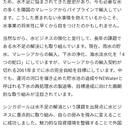
ため、水不足に悩まされてきた歴史があり、今も必要な水
の多くを隣国のマレーシアからパイプラインで輸入してい
ます。こうした恵まれない水事情を抱えているからこそ、
水事業の将来性に早くから目をつけたのかもしれません。
当然ながら、水ビジネスの強化と並行して、長年の課題で
ある水不足の解決にも取り組んでいます。現在、雨水の貯
水、マレーシアからの輸入、下水の浄化、海水淡水化を「4
つの蛇口」にしていますが、マレーシアからの輸入契約が
切れる2061年までに水の完全自給を目標にしています。中
でも、運河の河口を堰き止めた貯水池の造成やNEWaterと
呼ばれる下水の再処理水の製造等、目標達成に向けた画期
的な取り組みが注目されています。
シンガポールは水不足の解消という課題を出発点に水ビジ
ネスに重点的に取り組み、自らの弱みを強みに変えること
に成功しました。魅力的な投資環境を整備することで外国