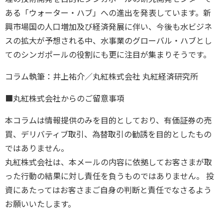
ある「ウォーター・ハブ」への進出を発表しています。新
興市場国の人口増加及び経済発展に伴い、今後も水ビジネ
スの拡大が予想される中、水事業のグローバル・ハブとし
てのシンガポールの役割にも更に注目が集まりそうです。
コラム執筆：井上祐介／丸紅株式会社 丸紅経済研究所
■丸紅株式会社からのご留意事項
本コラムは情報提供のみを目的としており、有価証券の売
買、デリバティブ取引、為替取引の勧誘を目的としたもの
ではありません。
丸紅株式会社は、本メールの内容に依拠してお客さまが取
った行動の結果に対し責任を負うものではありません。 投
資にあたってはお客さまご自身の判断と責任でなさるよう
お願いいたします。