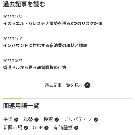
過去記事を読む
2023/11/24
イスラエル・パレスチナ情勢を巡る3つのリスク評価
2023/11/10
インバウンドに対応する宿泊業の現状と課題
2023/10/27
香港ドルから見る通貨覇権の行方
過去記事一覧を見る
関連用語一覧
株式
為替
投資
デリバティブ
新興市場
GDP
有価証券