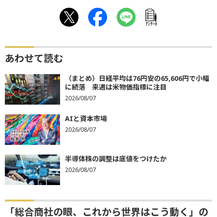
ｱﾝｹｰﾄ
あわせて読む
（まとめ）日経平均は76円安の65,606円で小幅
に続落 来週は米物価指標に注目
2026/08/07
AIと資本市場
2026/08/07
半導体株の調整は底値をつけたか
2026/08/07
「総合商社の眼、これから世界はこう動く」の