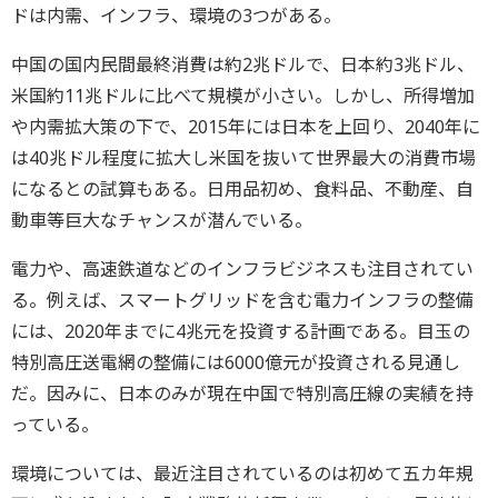
ドは内需、インフラ、環境の3つがある。
中国の国内民間最終消費は約2兆ドルで、日本約3兆ドル、
米国約11兆ドルに比べて規模が小さい。しかし、所得増加
や内需拡大策の下で、2015年には日本を上回り、2040年に
は40兆ドル程度に拡大し米国を抜いて世界最大の消費市場
になるとの試算もある。日用品初め、食料品、不動産、自
動車等巨大なチャンスが潜んでいる。
電力や、高速鉄道などのインフラビジネスも注目されてい
る。例えば、スマートグリッドを含む電力インフラの整備
には、2020年までに4兆元を投資する計画である。目玉の
特別高圧送電網の整備には6000億元が投資される見通し
だ。因みに、日本のみが現在中国で特別高圧線の実績を持
っている。
環境については、最近注目されているのは初めて五カ年規