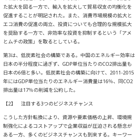
た拡大を図る一方で、輸入を拡大して貿易収支の均衡化を
促進することが明記された。また、消費市場規模の拡大と
エコ消費の促進の両立、投資についても合理的な規模拡大
を奨励する一方で、非効率な投資を抑制するという「アメ
とムチの政策」を取るとしている。
第3は、低炭素社会の構築である。中国のエネルギー効率は
日本の半分程度に過ぎず、GDP単位当たりのCO2排出量も
日本の6倍と多い。低炭素社会の構築に向けて、2011-2015
年にはGDP単位当たりのエネルギー消費量は16％、同CO2
排出量は17％の削減を公約した。
【2】 注目する3つのビジネスチャンス
こうした方針転換により、資源や要素価格の上昇、環境規
制強化によるコストアップで企業収益が圧迫される懸念が
ある一方、多くのビジネスチャンスも到来する。キーワー