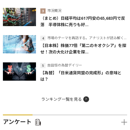
市況概況
（まとめ）日経平均は617円安の65,683円で反
落 半導体株に売りも好...
市場のテーマを再訪する。アナリストが読み解くテーマの本質
【日本株】株価77倍「第二のキオクシア」を探
せ！次の大化け企業を探...
吉田恒の為替デイリー
【為替】「日米通貨同盟の完成形」の意味と
は？
ランキング一覧を見る
アンケート