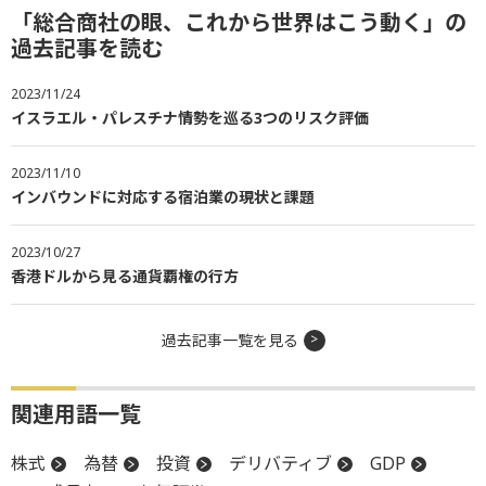
「総合商社の眼、これから世界はこう動く」の
過去記事を読む
2023/11/24
イスラエル・パレスチナ情勢を巡る3つのリスク評価
2023/11/10
インバウンドに対応する宿泊業の現状と課題
2023/10/27
香港ドルから見る通貨覇権の行方
過去記事一覧を見る
関連用語一覧
株式
為替
投資
デリバティブ
GDP