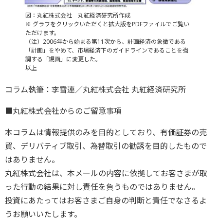
図：丸紅株式会社 丸紅経済研究所作成
※ グラフをクリックいただくと拡大版をPDFファイルでご覧い
ただけます。
（注）2006年から始まる第11次から、計画経済の象徴である
「計画」をやめて、市場経済下のガイドラインであることを強
調する「規画」に変更した。
以上
コラム執筆：李雪連／丸紅株式会社 丸紅経済研究所
■丸紅株式会社からのご留意事項
本コラムは情報提供のみを目的としており、有価証券の売
買、デリバティブ取引、為替取引の勧誘を目的したもので
はありません。
丸紅株式会社は、本メールの内容に依拠してお客さまが取
った行動の結果に対し責任を負うものではありません。
投資にあたってはお客さまご自身の判断と責任でなさるよ
うお願いいたします。