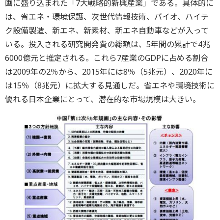
画に盛り込まれた「7大戦略的新興産業」である。具体的に
は、省エネ・環境保護、次世代情報技術、バイオ、ハイテ
ク設備製造、新エネ、新素材、新エネ自動車などが入って
いる。投入される研究開発費の総額は、5年間の累計で4兆
6000億元と推定される。これら7産業のGDPに占める割合
は2009年の2％から、2015年には8％（5兆元）、2020年に
は15％（8兆元）に拡大する見通しだ。省エネや環境技術に
優れる日本企業にとって、潜在的な市場規模は大きい。