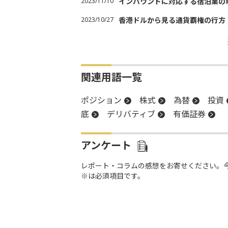
2023/11/10
インバウンドに対応する宿泊業の
2023/10/27
香港ドルから見る通貨覇権の行方
関連用語一覧
ポジション
株式
為替
投資
底
デリバティブ
有価証券
アンケート
レポート・コラムの感想をお寄せください。
※は必須項目です。