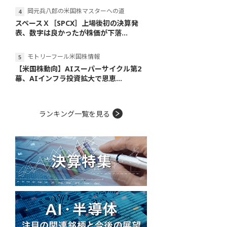
岡元兵八郎の米国株マスターへの道
スペースＸ［SPCX］上場後初の決算発
表、数字は良かったが株価が下落...
モトリーフール米国株情報
【米国株動向】AIスーパーサイクル第2
幕、AIインフラ投資拡大で恩恵...
ランキング一覧を見る