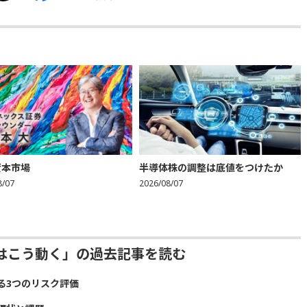
資本市場
半導体株の調整は底値をつけたか
8/07
2026/08/07
はこう動く」の過去記事を読む
る3つのリスク評価