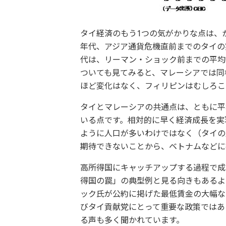
タイ経済のもう1つの気がかりな点は、か
年代、アジア通貨危機直前までのタイの実
代は、リーマン・ショック前までの平均で
ついても見てみると、マレーシアでは同
ほど変化はなく、フィリピンはむしろこ
タイとマレーシアの共通点は、ともに平均
いる点です。相対的に早く経済成長を実
ように人口が多いわけではなく（タイの人
期待できないことから、ベトナムなどに
高所得国にキャッチアップする過程で成
得国の罠」の典型例と見る向きもあるよ
ック氏が公約に掲げた最低賃金の大幅な
びタイ貢献党にとって重要な政策ではあ
る声も多く聞かれています。