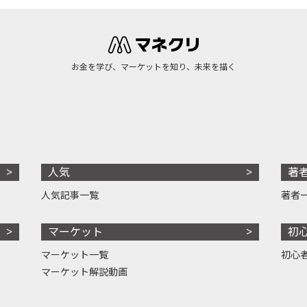
お金を学び、マーケットを知り、未来を描く
人気
著
人気記事一覧
著者
マーケット
初
マーケット一覧
初心
マーケット解説動画