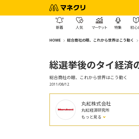
新着
人気
マーケット
特集
初心
HOME
総合商社の眼、これから世界はこう動く
総選挙後のタイ経済
総合商社の眼、これから世界はこう動く
2011/08/12
丸紅株式会社
丸紅経済研究所
もっと見る