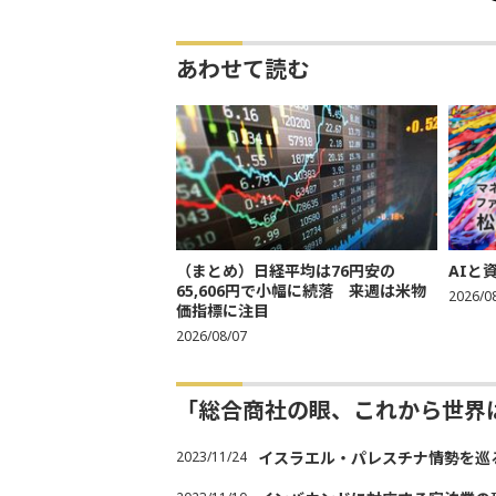
あわせて読む
（まとめ）日経平均は76円安の
AIと
65,606円で小幅に続落 来週は米物
2026/0
価指標に注目
2026/08/07
「総合商社の眼、これから世界
2023/11/24
イスラエル・パレスチナ情勢を巡