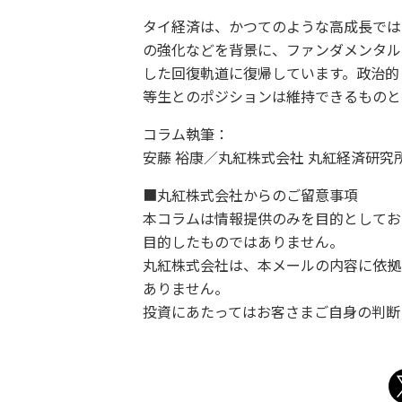
タイ経済は、かつてのような高成長では
の強化などを背景に、ファンダメンタル
した回復軌道に復帰しています。政治的
等生とのポジションは維持できるものと
コラム執筆：
安藤 裕康／丸紅株式会社 丸紅経済研究
■丸紅株式会社からのご留意事項
本コラムは情報提供のみを目的としてお
目的したものではありません。
丸紅株式会社は、本メールの内容に依拠
ありません。
投資にあたってはお客さまご自身の判断