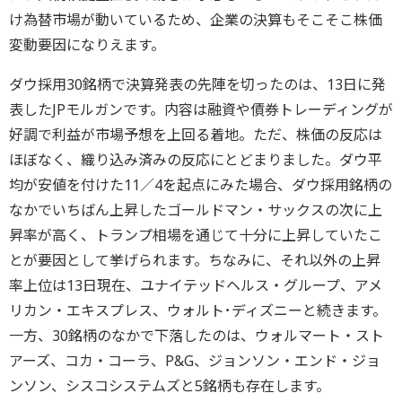
け為替市場が動いているため、企業の決算もそこそこ株価
変動要因になりえます。
ダウ採用30銘柄で決算発表の先陣を切ったのは、13日に発
表したJPモルガンです。内容は融資や債券トレーディングが
好調で利益が市場予想を上回る着地。ただ、株価の反応は
ほぼなく、織り込み済みの反応にとどまりました。ダウ平
均が安値を付けた11／4を起点にみた場合、ダウ採用銘柄の
なかでいちばん上昇したゴールドマン・サックスの次に上
昇率が高く、トランプ相場を通じて十分に上昇していたこ
とが要因として挙げられます。ちなみに、それ以外の上昇
率上位は13日現在、ユナイテッドヘルス・グループ、アメ
リカン・エキスプレス、ウォルト･ディズニーと続きます。
一方、30銘柄のなかで下落したのは、ウォルマート・スト
アーズ、コカ・コーラ、P&G、ジョンソン・エンド・ジョ
ンソン、シスコシステムズと5銘柄も存在します。