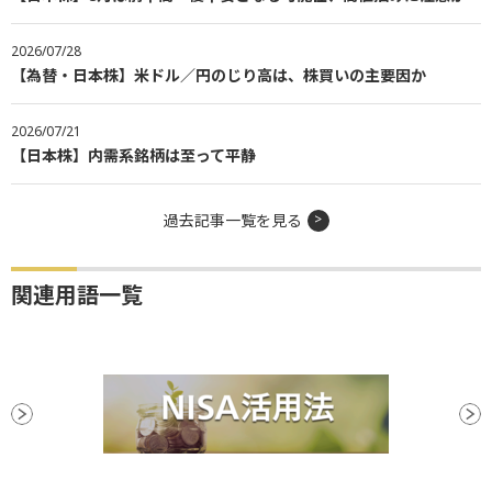
2026/07/28
【為替・日本株】米ドル／円のじり高は、株買いの主要因か
2026/07/21
【日本株】内需系銘柄は至って平静
過去記事一覧を見る
関連用語一覧