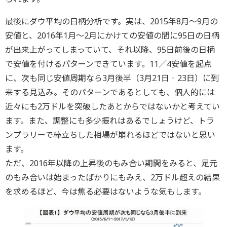
最後にダウ平均の日柄分析です。実は、2015年8月～9月の
安値と、2016年1月～2月にかけての安値の間に95日の日柄
が出来上がってしまっていて、それ以降、95日前後の日柄
で安値を付けるパターンできています。11／4安値を起点
に、次も同じ安値周期なら3月後半（3月21日‐23日）に到
来する見込み。そのパターンであるとしても、個人的には
近々にも2万ドルを突破したあとからではないかと考えてい
ます。また、調整にも多少振れはあるでしょうけど、トラ
ンプラリーで棒立ちした相場が崩れるほどではないと思い
ます。
ただ、2016年以降の上昇後のもみ合い期間をみると、足元
のもみ合いは始まったばかりにもみえ、2万ドル超えの結果
を求めるほど、今は焦る必要はないような気もします。