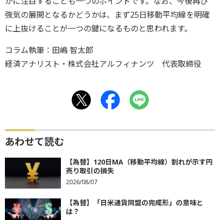
かに注目することも一つのポイントです。なお、今後再び
強気の展開となるかどうかは、まず25日移動平均線を明確
に上抜けることが一つの鍵になるものと思われます。
コラム執筆：田嶋 智太郎
経済アナリスト・株式会社アルフィナンツ 代表取締役
あわせて読む
【為替】120日MA（移動平均線）割れが示す円
売り取引の損失
2026/08/07
【為替】「日米通貨同盟の完成形」の意味と
は？