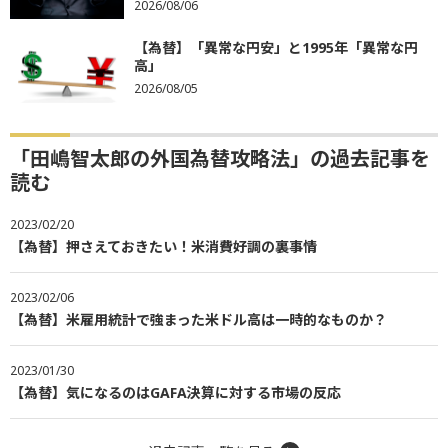
2026/08/06
【為替】「異常な円安」と1995年「異常な円
高」
2026/08/05
「田嶋智太郎の外国為替攻略法」の過去記事を
読む
2023/02/20
【為替】押さえておきたい！米消費好調の裏事情
2023/02/06
【為替】米雇用統計で強まった米ドル高は一時的なものか？
2023/01/30
【為替】気になるのはGAFA決算に対する市場の反応