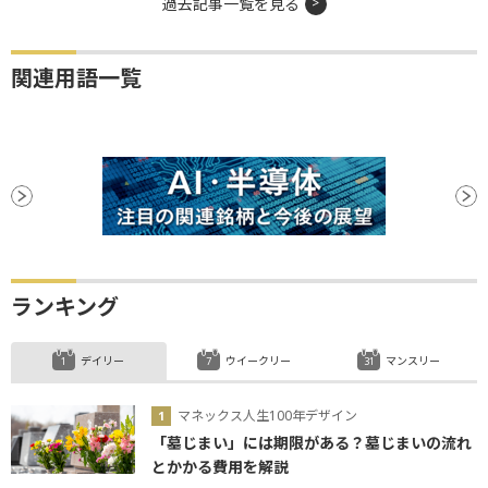
過去記事一覧を見る
関連用語一覧
ランキング
デイリー
ウイークリー
マンスリー
マネックス人生100年デザイン
「墓じまい」には期限がある？墓じまいの流れ
とかかる費用を解説