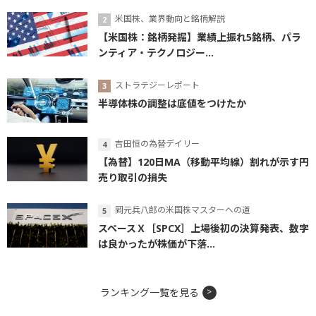
米国株、業界動向と銘柄解説
【米国株：銘柄発掘】業績上振れ5銘柄、パラ
ンティア・テクノロジー...
ストラテジーレポート
半導体株の調整は底値をつけたか
吉田恒の為替デイリー
【為替】120日MA（移動平均線）割れが示す円
売り取引の損失
岡元兵八郎の米国株マスターへの道
スペースＸ［SPCX］上場後初の決算発表、数字
は良かったが株価が下落...
ランキング一覧を見る