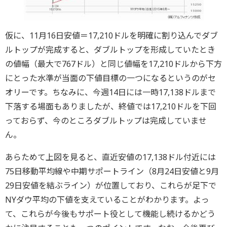
仮に、11月16日安値＝17,210ドルを明確に割り込んでダブ
ルトップが完成すると、ダブルトップを形成していたとき
の値幅（最大で767ドル）と同じ値幅を17,210ドルから下方
にとった水準が当面の下値目標の一つになるというのがセ
オリーです。ちなみに、今週14日には一時17,138ドルまで
下落する場面もありましたが、終値では17,210ドルを下回
っておらず、今のところダブルトップは完成していませ
ん。
あらためて上図を見ると、直近安値の17,138ドル付近には
75日移動平均線や中期サポートライン（8月24日安値と9月
29日安値を結ぶライン）が位置しており、これらが足下で
NYダウ平均の下値を支えていることがわかります。よっ
て、これらが今後もサポート役として機能し続けるかどう