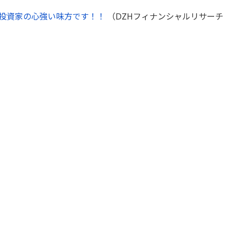
投資家の心強い味方です！！
（DZHフィナンシャルリサーチ