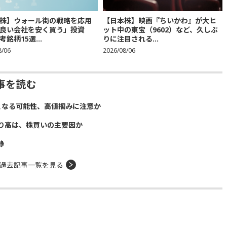
株】ウォール街の戦略を応用
【日本株】映画『ちいかわ』が大ヒ
良い会社を安く買う」投資
ット中の東宝（9602）など、久しぶ
銘柄15選...
りに注目される...
8/06
2026/08/06
事を読む
となる可能性、高値掴みに注意か
り高は、株買いの主要因か
静
過去記事一覧を見る