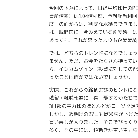
今回の下落によって、日経平均株価のPER
資産倍率）は1.04倍程度、予想配当利
度）の面からは、割安な水準まできまし
ば、瞬間的に「今みえている割安感」は
あっても、それが思ったよりも企業業績
では、どちらのトレンドになるでしょう
ません。ただ、お金をたくさん持ってい
ら、インカムゲイン（投資に対しての配
ったことは確かではないでしょうか。
実際、これからの銘柄選びのヒントにな
残留・離脱報道に一喜一憂するかたちで
証1部の主力株のほとんどがローソク足
しかし、週明けの27日も欧米株が下げ
買い戻しが入りました。そこでびっくり
多く、その中には、値動きが重い主力株