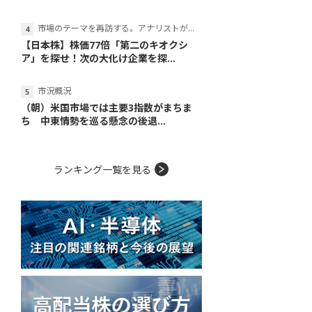
市場のテーマを再訪する。アナリストが読み解くテーマの本質
【日本株】株価77倍「第二のキオクシ
ア」を探せ！次の大化け企業を探...
市況概況
（朝）米国市場では主要3指数がまちま
ち 中東情勢を巡る懸念の後退...
ランキング一覧を見る