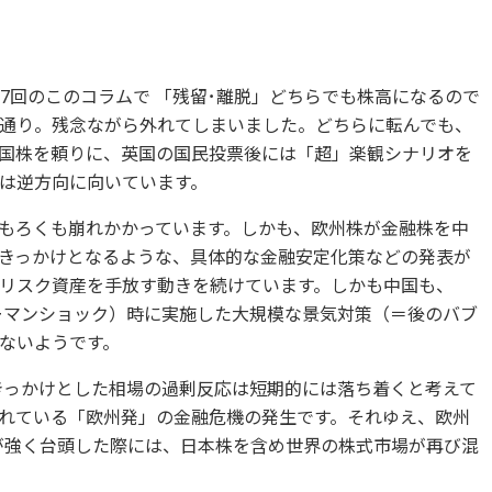
7回のこのコラムで 「残留･離脱」どちらでも株高になるので
通り。残念ながら外れてしまいました。どちらに転んでも、
国株を頼りに、英国の国民投票後には「超」楽観シナリオを
は逆方向に向いています。
もろくも崩れかかっています。しかも、欧州株が金融株を中
きっかけとなるような、具体的な金融安定化策などの発表が
リスク資産を手放す動きを続けています。しかも中国も、
リーマンショック）時に実施した大規模な景気対策（＝後のバブ
ないようです。
きっかけとした相場の過剰反応は短期的には落ち着くと考えて
れている「欧州発」の金融危機の発生です。それゆえ、欧州
が強く台頭した際には、日本株を含め世界の株式市場が再び混