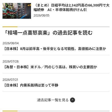
（まとめ）日経平均は2,342円高の66,300円で大
幅続伸 AI・半導体銘柄がけん引
2026/08/05
「相場一点喜怒哀楽」の過去記事を読む
2026/08/04
【日本株】8月は前半高・後半安となる可能性、高値掴みに注意か
2026/07/28
【為替・日本株】米ドル／円のじり高は、株買いの主要因か
2026/07/21
【日本株】内需系銘柄は至って平静
過去記事一覧を見る