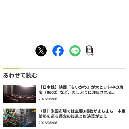
ｱﾝｹｰﾄ
あわせて読む
【日本株】映画『ちいかわ』が大ヒット中の東
宝（9602）など、久しぶりに注目される...
2026/08/06
（朝）米国市場では主要3指数がまちまち 中東
情勢を巡る懸念の後退と好決算が支え
2026/08/06