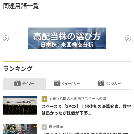
関連用語一覧
ランキング
デイリー
ウイークリー
マンスリー
岡元兵八郎の米国株マスターへの道
スペースＸ［SPCX］上場後初の決算発表、数字
は良かったが株価が下落...
市況概況