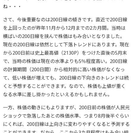
ね・・・
さて、今後重要なのは200日線の傾きです。直近で200日線
を上回ったのが昨年11月から12月までの2カ月間。当時は
横ばいの200日線を挟んで株価はもみ合いとなりました。
現在の200日線は依然として下落トレンドにあります。現在
から200日前は史上最高値（2130P）をつけた直後の5月末
で、当時の株価は現在の水準よりも5％程度高い。200日線
の計算期間（200日間）から相対的に高い株価がなくなっ
て、低い株価が増えても、200日線の下向きのトレンドは続
くと予想することができます。なので、株価も上値が重く
なる水準に差し掛かったといえるかもしれません。
一方、株価の動きにもよりますが、200日前の株価が人民元
ショックで急落したあとの株価水準、つまり8月後半ぐらい
にくれば、200日線は上向きに変わりやすくなると予測する
ことができます。だから、ここから3カ月程度はもみ合い相