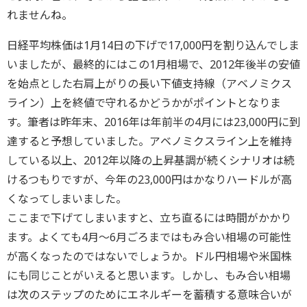
れませんね。
日経平均株価は1月14日の下げで17,000円を割り込んでしま
いましたが、最終的にはこの1月相場で、2012年後半の安値
を始点とした右肩上がりの長い下値支持線（アベノミクス
ライン）上を終値で守れるかどうかがポイントとなりま
す。筆者は昨年末、2016年は年前半の4月には23,000円に到
達すると予想していました。アベノミクスライン上を維持
している以上、2012年以降の上昇基調が続くシナリオは続
けるつもりですが、今年の23,000円はかなりハードルが高
くなってしまいました。
ここまで下げてしまいますと、立ち直るには時間がかかり
ます。よくても4月～6月ごろまではもみ合い相場の可能性
が高くなったのではないでしょうか。ドル円相場や米国株
にも同じことがいえると思います。しかし、もみ合い相場
は次のステップのためにエネルギーを蓄積する意味合いが