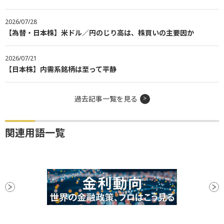
2026/07/28
【為替・日本株】米ドル／円のじり高は、株買いの主要因か
2026/07/21
【日本株】内需系銘柄は至って平静
過去記事一覧を見る
関連用語一覧