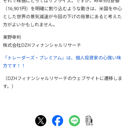
それで株価にとってはサプライズ。ですが、昨年9月安値
（16,901円）を明確に割り込むような動きは、米国を中心
とした世界の景気減速が今回の下げの背景にあると考えた
方がよいかもしれません。
東野幸利
株式会社DZHフィナンシャルリサーチ
「トレーダーズ・プレミアム」は、個人投資家の心強い味
方です！！
（DZHフィナンシャルリサーチのウェブサイトに遷移しま
す。）
ｱﾝｹｰﾄ