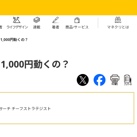
者
ライフデザイン
連載
著者
商
品・
サービス
マネクリとは
1,000円動くの？
1,000円動くの？
印刷
ｱﾝｹｰﾄ
サーチ チーフストラテジスト