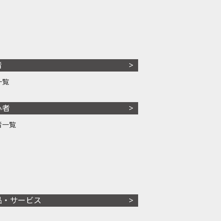
者
一覧
心者
者一覧
品・サービス