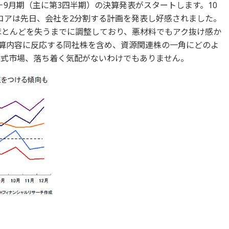
9月期（主に第3四半期）の決算発表がスタートします。10
コアは先日、会社を2分割する計画を発表し好感されました。
のほとんどを失うまでに調整しており、悪材料でもアク抜け感か
算内容に反応する同社株を含め、資源関連株の一角にどのよ
株式市場、落ち着く気配がないわけでもありません。