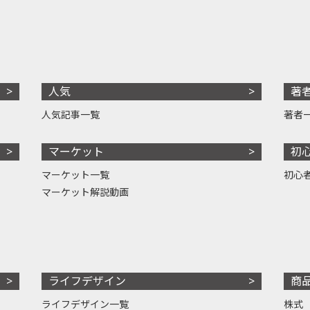
人気
著
人気記事一覧
著者
マーケット
初
マーケット一覧
初心
マーケット解説動画
ライフデザイン
商
ライフデザイン一覧
株式