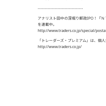
--------------------------------
アナリスト田中の深堀り郵政IPO！『Ｎ
を連載中。
http://www.traders.co.jp/special/posta
「トレーダーズ・プレミアム」は、個人
http://www.traders.co.jp/