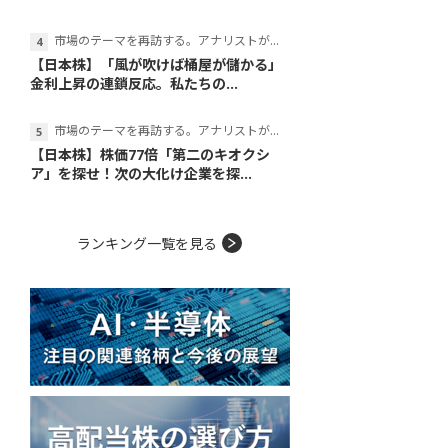
市場のテーマを再訪する。アナリストが読み解くテーマの本質
【日本株】「風が吹けば桶屋が儲かる」
金利上昇の連鎖反応。私たちの...
市場のテーマを再訪する。アナリストが読み解くテーマの本質
【日本株】株価77倍「第二のキオクシ
ア」を探せ！次の大化け企業を探...
ランキング一覧を見る