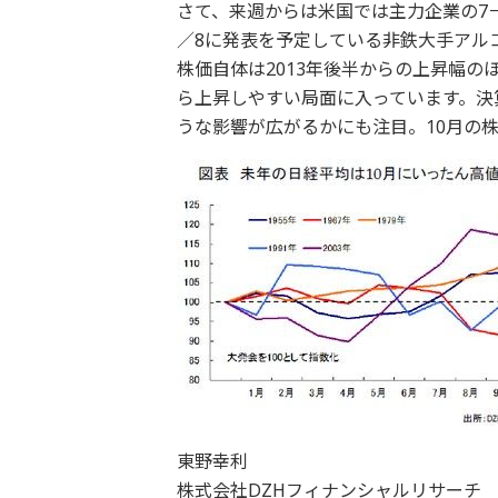
さて、来週からは米国では主力企業の7－
／8に発表を予定している非鉄大手アル
株価自体は2013年後半からの上昇幅
ら上昇しやすい局面に入っています。決
うな影響が広がるかにも注目。10月の
東野幸利
株式会社DZHフィナンシャルリサーチ