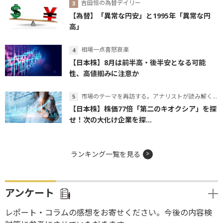
吉田恒の為替デイリー
【為替】「異常な円安」と1995年「異常な円
高」
相場一点喜怒哀楽
【日本株】8月は前半高・後半安となる可能
性、高値掴みに注意か
市場のテーマを再訪する。アナリストが読み解くテーマの本質
【日本株】株価77倍「第二のキオクシア」を探
せ！次の大化け企業を探...
ランキング一覧を見る
アンケート
レポート・コラムの感想をお寄せください。今後の内容検