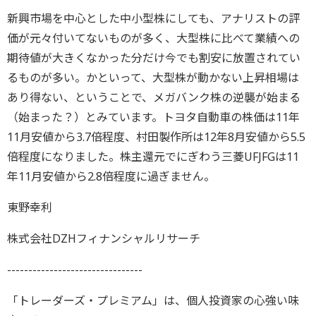
新興市場を中心とした中小型株にしても、アナリストの評
価が元々付いてないものが多く、大型株に比べて業績への
期待値が大きくなかった分だけ今でも割安に放置されてい
るものが多い。かといって、大型株が動かない上昇相場は
あり得ない、ということで、メガバンク株の逆襲が始まる
（始まった？）とみています。トヨタ自動車の株価は11年
11月安値から3.7倍程度、村田製作所は12年8月安値から5.5
倍程度になりました。株主還元でにぎわう三菱UFJFGは11
年11月安値から2.8倍程度に過ぎません。
東野幸利
株式会社DZHフィナンシャルリサーチ
--------------------------------
「トレーダーズ・プレミアム」は、個人投資家の心強い味