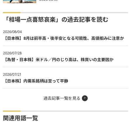
「相場一点喜怒哀楽」の過去記事を読む
2026/08/04
【日本株】8月は前半高・後半安となる可能性、高値掴みに注意か
2026/07/28
【為替・日本株】米ドル／円のじり高は、株買いの主要因か
2026/07/21
【日本株】内需系銘柄は至って平静
過去記事一覧を見る
関連用語一覧