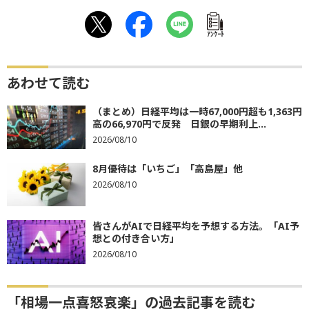
ｱﾝｹｰﾄ
あわせて読む
（まとめ）日経平均は一時67,000円超も1,363円
高の66,970円で反発 日銀の早期利上...
2026/08/10
8月優待は「いちご」「高島屋」他
2026/08/10
皆さんがAIで日経平均を予想する方法。「AI予
想との付き合い方」
2026/08/10
「相場一点喜怒哀楽」の過去記事を読む