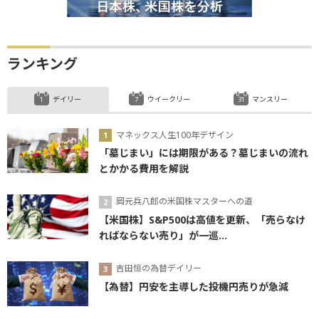
ランキング
デイリー
ウイークリー
マンスリー
マネックス人生100年デザイン
「墓じまい」には期限がある？墓じまいの流れ
とかかる費用を解説
岡元兵八郎の米国株マスターへの道
【米国株】S&P500は高値を更新、「売らなけ
ればならない売り」が一巡...
吉田恒の為替デイリー
【為替】円安を主導した投機円売りが急減