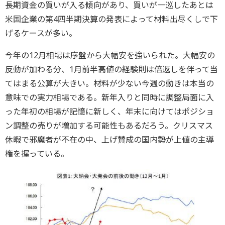
長期資金の買いが入る傾向があり、買いが一巡したあとは
米国企業の第4四半期決算の発表によって材料出尽くしで下
げるケースが多い。
今年の12月相場は序盤から大幅安を強いられた。大幅安の
反動が加わる分、1月前半高値の経験則は倍返しを伴って当
てはまる公算が大きい。材料が少ない今週の動きは本当の
意味での実力相場である。新年入りと同時に調整局面に入
った年初の相場が記憶に新しく、年末に向けてはポジショ
ン調整の売りが増加する可能性もあるだろう。クリスマス
休暇で邪魔者が不在の中、上げ賛成の国内勢が上値の主導
権を握っている。