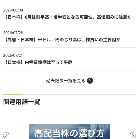
2026/08/04
【日本株】8月は前半高・後半安となる可能性、高値掴みに注意か
2026/07/28
【為替・日本株】米ドル／円のじり高は、株買いの主要因か
2026/07/21
【日本株】内需系銘柄は至って平静
過去記事一覧を見る
関連用語一覧