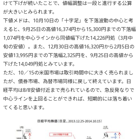
けて下げが続いたことで、値幅調整は一段と進行する公算
が大きいとみられます。
下値メドは、10月10日の「十字足」を下落波動の中心と考
えると、9月25日の高値16,374円から15,300円までの下落幅
1,074円を中心ラインから同値幅下げた14,226円処（3月中
旬の安値）。また、12月30日の高値16,320円から2月5日の
安値13,995円までの下落幅2,325円を、9月25日の高値から
下げた14,049円処とみています。
ただ、10／15の米国市場は取引時間中に大きく売られまし
たが、債券市場、為替市場同様に戻して終えています。日
経平均は8/8安値付近まで売られているので、急反発なりで
中心ラインを上回ることができれば、短期的には落ち着い
てくると思います。