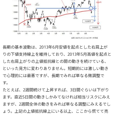
長期の基本波動は、2013年6月安値を起点とした右肩上が
りの下値支持線上を維持しており、2013年5月高値を起点と
した右肩上がりの上値抵抗線との間の動きを続けている、
といった見方に変わりありません。短期的には激しい動き
で心理的には最悪ですが、長期でみれば単なる微調整で
す。
たとえば、2週間続けて上昇すれば、3日間ぐらいは下がり
ます。直近5日間の動きしかみてなければ相当リスクにみえ
ますが、2週間全体の動きをみれば単なる調整にみえるでし
ょう。上記の上値抵抗線上にいる以上、ここから慌てて売