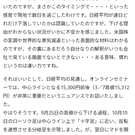
いたのですが、まさかこのタイミングで・・・・といった
感覚で現地で数日を過ごしたわけです。日経平均が連日ど
れだけ下落していたかは認識していたのですが、下げる理
由がわからない状況がいかに不安かを感じました。米国株
の変調や世界的な景気減速といった表面的な材料はわかる
のですが、その裏にあるだろう自分なりの解釈がいつも会
社で見ている画面でないとできない・・・ある意味、慣れ
というのは凄い力ですね。
それはいいとして、日経平均の見通し。オンラインセミナ
ーでは、中心ラインとなる15,300円前後（3／7高値15,312
円）が非常に重要だというニュアンスでお話いたしまし
た。
やはりそうです。9月25日の高値から下げる過程、10月10
日のローソク足は中心ライン上で「十字足」に近い、反転
を連想させる分岐足を示現しました。が、翌日にマドを開