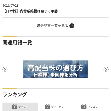
2026/07/21
【日本株】内需系銘柄は至って平静
過去記事一覧を見る
関連用語一覧
ランキング
デイリー
ウイークリー
マンスリー