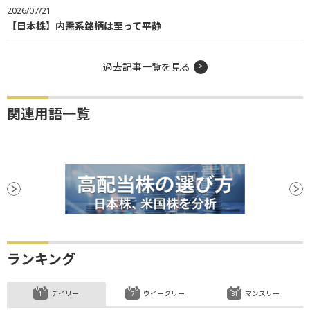
2026/07/21
【日本株】内需系銘柄は至って平静
過去記事一覧を見る
関連用語一覧
ランキング
デイリー
ウイークリー
マンスリー