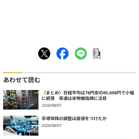
ｱﾝｹｰﾄ
あわせて読む
（まとめ）日経平均は76円安の65,606円で小幅
に続落 来週は米物価指標に注目
2026/08/07
半導体株の調整は底値をつけたか
2026/08/07