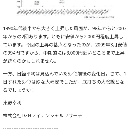
1990年代後半から大きく上昇した局面が、98年からと2003
年からの2回あります。ともに安値から2,000円程度上昇し
ています。今回の上昇の基点となったのが、2009年3月安値
の994円ですから、中期的には3,000円近いところまで上昇
が続くのかもしれません。
一方、日経平均は見込んでいた5／2前後の変化日。さて、1
日ずれた5／7は妙な大幅安でしたが、底打ちの大陰線とな
るでしょうか！
東野幸利
株式会社DZHフィナンシャルリサーチ
--------------------------------