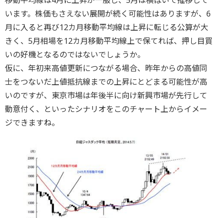
移動平均線は4月に上昇が一服し、5月は横ばいで推移して
います。株価もさえない展開が続く可能性はありますが、6
月に入ると再び12カ月移動平均線は上昇に転じる公算が大
きく、5月相場を12カ月移動平均線上で保てれば、押し目買
いの好機となるのではないでしょうか。
仮に、年初来高値更新につながる場合、昨年からの高値同
士をつないだ上値抵抗線までの上昇にとどまる可能性が高
いのですが、東京市場は年後半に向け新興市場が先行して
動意付く、といったシナリオをこのチャート上からイメー
ジできますね。