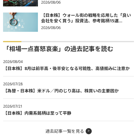
2026/08/06
【日本株】ウォール街の戦略を応用した「良い
会社を安く買う」投資法、参考銘柄15選...
2026/08/06
「相場一点喜怒哀楽」の過去記事を読む
2026/08/04
【日本株】8月は前半高・後半安となる可能性、高値掴みに注意か
2026/07/28
【為替・日本株】米ドル／円のじり高は、株買いの主要因か
2026/07/21
【日本株】内需系銘柄は至って平静
過去記事一覧を見る