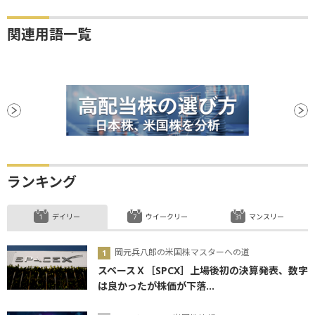
関連用語一覧
ランキング
デイリー
ウイークリー
マンスリー
岡元兵八郎の米国株マスターへの道
スペースＸ［SPCX］上場後初の決算発表、数字
は良かったが株価が下落...