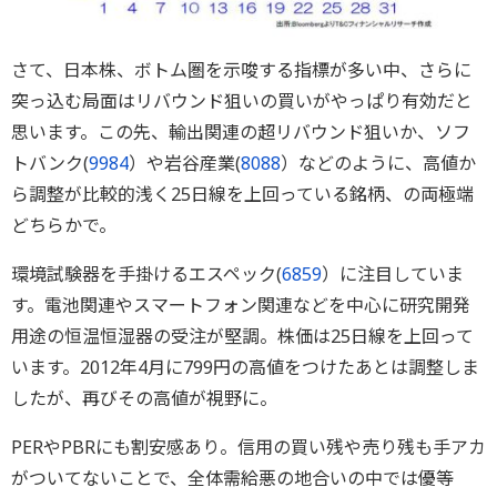
さて、日本株、ボトム圏を示唆する指標が多い中、さらに
突っ込む局面はリバウンド狙いの買いがやっぱり有効だと
思います。この先、輸出関連の超リバウンド狙いか、ソフ
トバンク(
9984
）や岩谷産業(
8088
）などのように、高値か
ら調整が比較的浅く25日線を上回っている銘柄、の両極端
どちらかで。
環境試験器を手掛けるエスペック(
6859
）に注目していま
す。電池関連やスマートフォン関連などを中心に研究開発
用途の恒温恒湿器の受注が堅調。株価は25日線を上回って
います。2012年4月に799円の高値をつけたあとは調整しま
したが、再びその高値が視野に。
PERやPBRにも割安感あり。信用の買い残や売り残も手アカ
がついてないことで、全体需給悪の地合いの中では優等