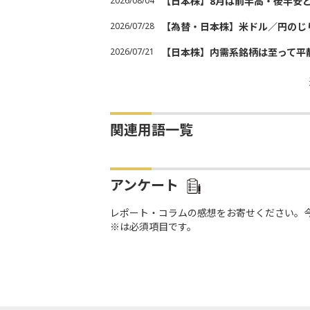
2026/08/04
【日本株】8月は前半高・後半安
2026/07/28
【為替・日本株】米ドル／円のじ
2026/07/21
【日本株】内需系銘柄は至って平
関連用語一覧
アンケート
レポート・コラムの感想をお寄せください。
※は必須項目です。