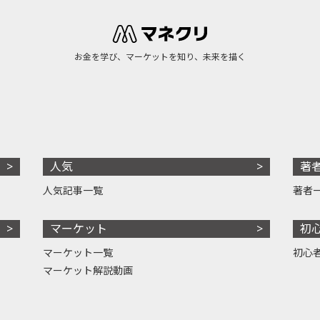
お金を学び、マーケットを知り、未来を描く
人気
著
人気記事一覧
著者
マーケット
初
マーケット一覧
初心
マーケット解説動画