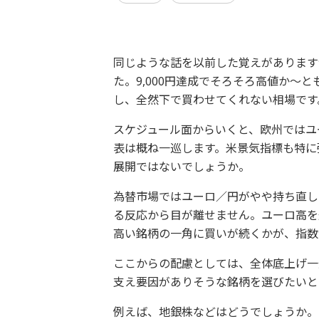
同じような話を以前した覚えがあります
た。9,000円達成でそろそろ高値か～
し、全然下で買わせてくれない相場で
スケジュール面からいくと、欧州ではユ
表は概ね一巡します。米景気指標も特に
展開ではないでしょうか。
為替市場ではユーロ／円がやや持ち直し
る反応から目が離せません。ユーロ高を
高い銘柄の一角に買いが続くかが、指数
ここからの配慮としては、全体底上げ一
支え要因がありそうな銘柄を選びたいと
例えば、地銀株などはどうでしょうか。