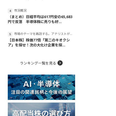
市況概況
（まとめ）日経平均は617円安の65,683
円で反落 半導体株に売りも好...
市場のテーマを再訪する。アナリストが読み解くテーマの本質
【日本株】株価77倍「第二のキオクシ
ア」を探せ！次の大化け企業を探...
ランキング一覧を見る