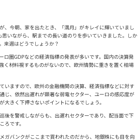
が、今朝、家を出たとき、「満月」がキレイに輝いていまし
とも思いながら、駅までの長い道のりを歩いていきました。しか
す。来週はどうでしょうか？
ーロ圏GDPなどの経済指標の発表が多いです。国内の決算発
強く材料視するものがないので、欧州情勢に重きを置く相場
ていますので、欧州の金融機関の決算、経済指標などに対す
通じ、依然出遅れが顕著な弱電セクター、ユーロの感応度が
が大きく下押さないポイントになるでしょう。
巡後を警戒しながらも、出遅れセクターであり、配当面で下
ころです。
メガバンクがここまで買われたのだから、地銀株にも目を向