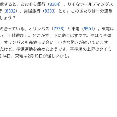
慮すると、あおぞら銀行（
8304
）、りそなホールディングス
行（
8332
）、常陽銀行（
8333
）とか。このあたりは十分連想
しょう？
ミ合っている、オリンパス（
7733
）と東電（
9501
）。東電は
らい「上値遊び」。どこかで上下に動くはずです。やはり全体
。オリンパスも高値モミ合い。小さな動きが続いています。
たけど、準備運動を始めたようです。基準線の上昇のタイミ
14日、東電は2月15日が怪しいかも。