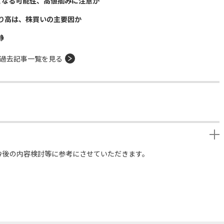
となる可能性、高値掴みに注意か
り高は、株買いの主要因か
静
過去記事一覧を見る
今後の内容検討等に参考にさせていただきます。