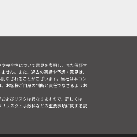
性や完全性について意見を表明し、また保証す
りません。また、過去の実績や予想・意見は、
は削除されることがございます。当社は本コン
は、お客様ご自身の判断と責任でなさるようお
等およびリスクは異なりますので、詳しくは
の「
リスク・手数料などの重要事項に関する説