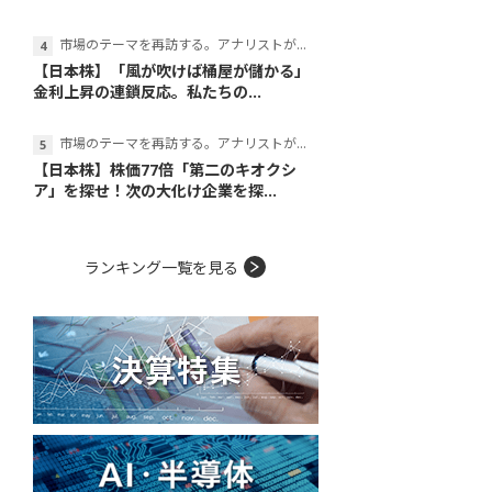
市場のテーマを再訪する。アナリストが読み解くテーマの本質
【日本株】「風が吹けば桶屋が儲かる」
金利上昇の連鎖反応。私たちの...
市場のテーマを再訪する。アナリストが読み解くテーマの本質
【日本株】株価77倍「第二のキオクシ
ア」を探せ！次の大化け企業を探...
ランキング一覧を見る