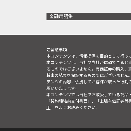
金融用語集
ご留意事項
本コンテンツは、情報提供を目的として行っ
本コンテンツは、当社や当社が信頼できると
るものではございません。有価証券の購入、
将来の結果を保証するものではございません
テンツの内容に依拠してお客様が取った行動
願いいたします。
本コンテンツでは当社でお取扱している商品
「契約締結前交付書面」、「上場有価証券等
明
」をよくお読みください。