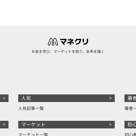
お金を学び、マーケットを知り、未来を描く
人気
著
人気記事一覧
著者
マーケット
初
マーケット一覧
初心