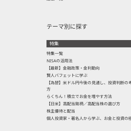
テーマ別に探す
特集
特集一覧
NISAの活用法
【最新】金融政策・金利動向
賢人バフェットに学ぶ
【為替】米ドル円今後の見通し、投資判断の
方
らくちん！積立でお金を増やす方法
【日米】高配当銘柄／高配当株の選び方
株主優待と配当
個人投資家・著名人から学ぶ、お金と投資の