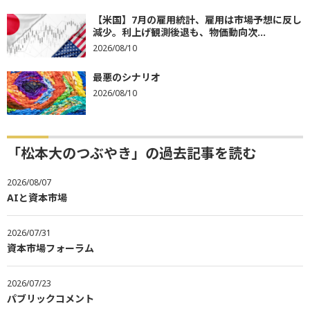
【米国】7月の雇用統計、雇用は市場予想に反し
減少。利上げ観測後退も、物価動向次...
2026/08/10
最悪のシナリオ
2026/08/10
「松本大のつぶやき」の過去記事を読む
2026/08/07
AIと資本市場
2026/07/31
資本市場フォーラム
2026/07/23
パブリックコメント