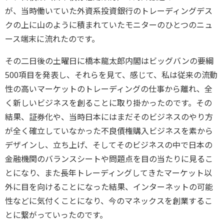
が、当時働いていた外資系投資銀行のトレーディングデス
クの上に山のように積まれていたモニターのひとつのニュ
ース端末に流れたのです。
その二日後の土曜日に橋本龍太郎内閣はビッグバンの要綱
500項目を発表し、それらを見て、感じて、私は従来の流動
性の高いマーケットのトレーディングの仕事から離れ、全
く新しいビジネスを創ることに取り掛かったのです。その
結果、証券化や、当時日本にはまだそのビジネスのやり方
が全く確立していなかった不良債権購入ビジネスを素から
デザインし、立ち上げ、そしてそのビジネスの中で日本の
金融機関のバランスシートや問題点を目の当たりに見るこ
とになり、また長年トレーディングしてきたマーケット以
外に目を向けることになった結果、インターネットの可能
性などに気付くことになり、今のマネックスを創業するこ
とに繋がっていったのです。