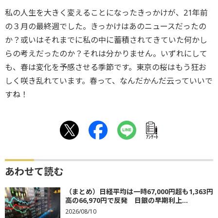
私の人生を大きく変えることになったきっかけが、21年前
の３月の最終週でした。きっかけはあのニュースだったの
か？或いはそれまでに私の中に蓄積されてきていた何かし
らの考えだったのか？それは分かりません。いずれにして
も、春は変化を予感させる季節です。東京の桜はもう狂お
しく咲き乱れています。春って、なんだかんだ云っていいで
すね！
ｱﾝｹｰﾄ
あわせて読む
（まとめ）日経平均は一時67,000円超も1,363円
高の66,970円で反発 日銀の早期利上...
2026/08/10