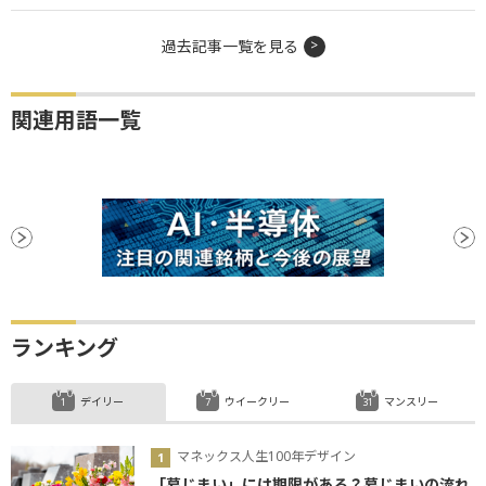
過去記事一覧を見る
関連用語一覧
ランキング
デイリー
ウイークリー
マンスリー
マネックス人生100年デザイン
「墓じまい」には期限がある？墓じまいの流れ