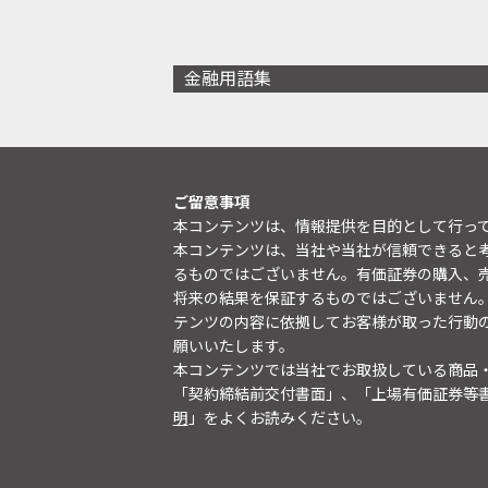
金融用語集
ご留意事項
本コンテンツは、情報提供を目的として行っ
本コンテンツは、当社や当社が信頼できると
るものではございません。有価証券の購入、
将来の結果を保証するものではございません
テンツの内容に依拠してお客様が取った行動
願いいたします。
本コンテンツでは当社でお取扱している商品
「契約締結前交付書面」、「上場有価証券等
明
」をよくお読みください。