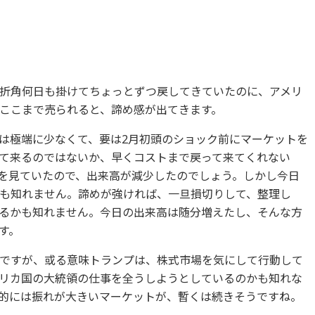
折角何日も掛けてちょっとずつ戻してきていたのに、アメリ
ここまで売られると、諦め感が出てきます。
は極端に少なくて、要は2月初頭のショック前にマーケットを
て来るのではないか、早くコストまで戻って来てくれない
を見ていたので、出来高が減少したのでしょう。しかし今日
も知れません。諦めが強ければ、一旦損切りして、整理し
るかも知れません。今日の出来高は随分増えたし、そんな方
す。
ですが、或る意味トランプは、株式市場を気にして行動して
リカ国の大統領の仕事を全うしようとしているのかも知れな
的には振れが大きいマーケットが、暫くは続きそうですね。