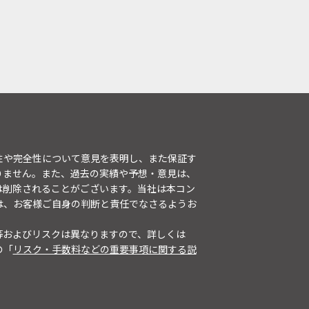
性や完全性について意見を表明し、また保証す
りません。また、過去の実績や予想・意見は、
は削除されることがございます。当社は本コン
は、お客様ご自身の判断と責任でなさるようお
等およびリスクは異なりますので、詳しくは
の「
リスク・手数料などの重要事項に関する説