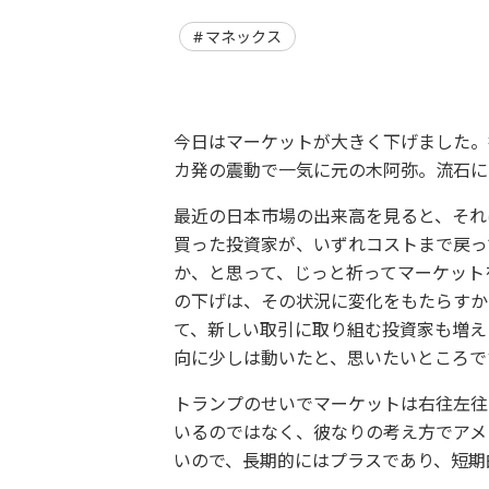
マネックス
今日はマーケットが大きく下げました。
カ発の震動で一気に元の木阿弥。流石に
最近の日本市場の出来高を見ると、それ
買った投資家が、いずれコストまで戻っ
か、と思って、じっと祈ってマーケット
の下げは、その状況に変化をもたらすか
て、新しい取引に取り組む投資家も増え
向に少しは動いたと、思いたいところで
トランプのせいでマーケットは右往左往
いるのではなく、彼なりの考え方でアメ
いので、長期的にはプラスであり、短期