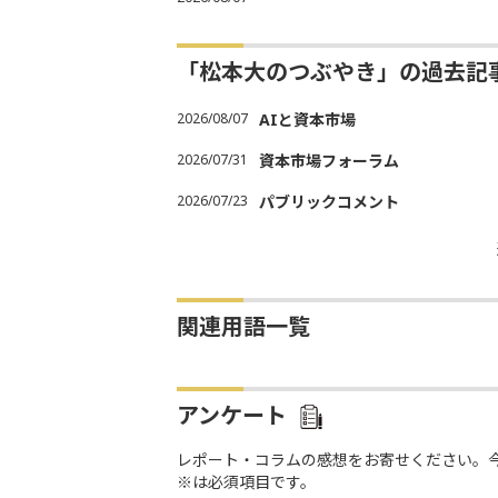
「松本大のつぶやき」の過去記
2026/08/07
AIと資本市場
2026/07/31
資本市場フォーラム
2026/07/23
パブリックコメント
関連用語一覧
アンケート
レポート・コラムの感想をお寄せください。
※は必須項目です。