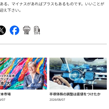
ある、マイナスがあればプラスもあるものです。いいことが
迎え下さい。
印刷
ｱﾝｹｰﾄ
資本市場
半導体株の調整は底値をつけたか
8/07
2026/08/07