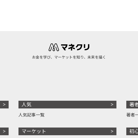
お金を学び、マーケットを知り、未来を描く
人気
著
人気記事一覧
著者
マーケット
初