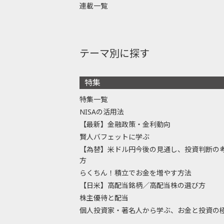
連載一覧
テーマ別に探す
特集
特集一覧
NISAの活用法
【最新】金融政策・金利動向
賢人バフェットに学ぶ
【為替】米ドル円今後の見通し、投資判断の
方
らくちん！積立でお金を増やす方法
【日米】高配当銘柄／高配当株の選び方
株主優待と配当
個人投資家・著名人から学ぶ、お金と投資の