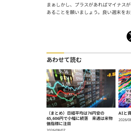
まぁしかし、プラスがあればマイナスが
あることを願いましょう。良い週末をお
あわせて読む
（まとめ）日経平均は76円安の
AIと
65,606円で小幅に続落 来週は米物
2026/0
価指標に注目
2026/08/07