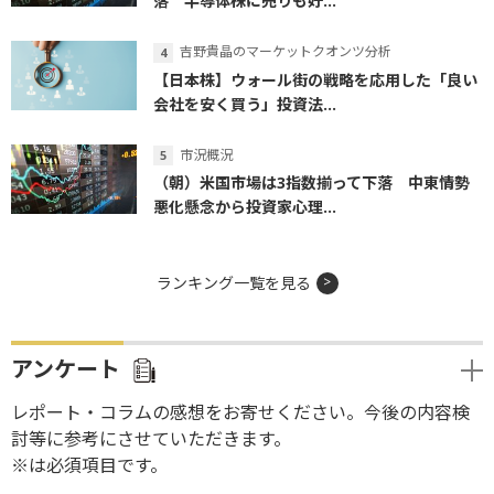
落 半導体株に売りも好...
吉野貴晶のマーケットクオンツ分析
【日本株】ウォール街の戦略を応用した「良い
会社を安く買う」投資法...
市況概況
（朝）米国市場は3指数揃って下落 中東情勢
悪化懸念から投資家心理...
ランキング一覧を見る
アンケート
レポート・コラムの感想をお寄せください。今後の内容検
討等に参考にさせていただきます。
※は必須項目です。