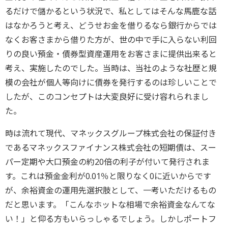
るだけで儲かるという状況で、私としてはそんな馬鹿な話
はなかろうと考え、どうせお金を借りるなら銀行からでは
なくお客さまから借りた方が、世の中で手に入らない利回
りの良い預金・債券型資産運用をお客さまに提供出来ると
考え、実施したのでした。当時は、当社のような社歴と規
模の会社が個人等向けに債券を発行するのは珍しいことで
したが、このコンセプトは大変良好に受け容れられまし
た。
時は流れて現代、マネックスグループ株式会社の保証付き
であるマネックスファイナンス株式会社の短期債は、スー
パー定期や大口預金の約20倍の利子が付いて発行されま
す。これは預金金利が0.01％と限りなく0に近いからです
が、余裕資金の運用先選択肢として、一考いただけるもの
だと思います。「こんなホットな相場で余裕資金なんてな
い！」と仰る方もいらっしゃるでしょう。しかしポートフ