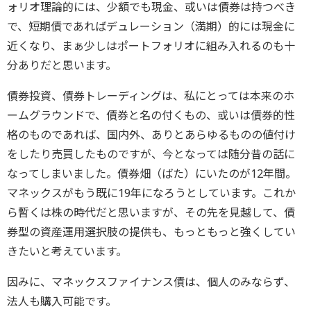
ォリオ理論的には、少額でも現金、或いは債券は持つべき
で、短期債であればデュレーション（満期）的には現金に
近くなり、まぁ少しはポートフォリオに組み入れるのも十
分ありだと思います。
債券投資、債券トレーディングは、私にとっては本来のホ
ームグラウンドで、債券と名の付くもの、或いは債券的性
格のものであれば、国内外、ありとあらゆるものの値付け
をしたり売買したものですが、今となっては随分昔の話に
なってしまいました。債券畑（ばた）にいたのが12年間。
マネックスがもう既に19年になろうとしています。これか
ら暫くは株の時代だと思いますが、その先を見越して、債
券型の資産運用選択肢の提供も、もっともっと強くしてい
きたいと考えています。
因みに、マネックスファイナンス債は、個人のみならず、
法人も購入可能です。